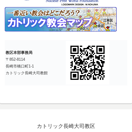
教区本部事務局
〒852-8114
長崎市橋口町1-1
カトリック長崎大司教館
カトリック長崎大司教区