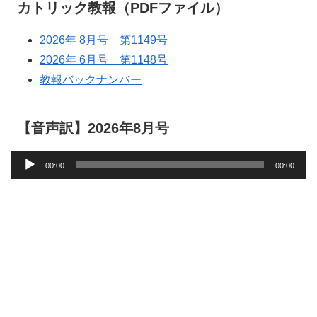
カトリック教報（PDFファイル）
2026年 8月号 第1149号
2026年 6月号 第1148号
教報バックナンバー
【音声訳】2026年8月号
音
00:00
00:00
声
プ
レ
ー
ヤ
ー