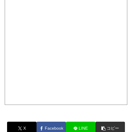
X
Facebook
LINE
コピー