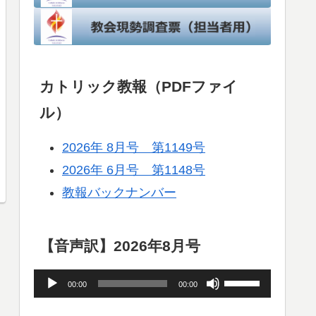
カトリック教報（PDFファイ
ル）
2026年 8月号 第1149号
2026年 6月号 第1148号
教報バックナンバー
【音声訳】2026年8月号
音
ボ
00:00
00:00
声
リ