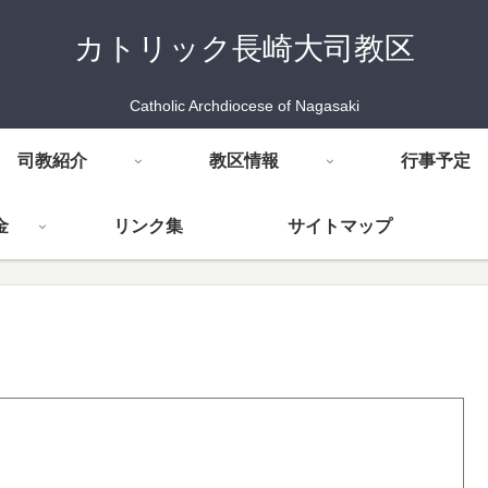
カトリック長崎大司教区
Catholic Archdiocese of Nagasaki
司教紹介
教区情報
行事予定
金
リンク集
サイトマップ