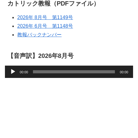
カトリック教報（PDFファイル）
2026年 8月号 第1149号
2026年 6月号 第1148号
教報バックナンバー
【音声訳】2026年8月号
音
00:00
00:00
声
プ
レ
ー
ヤ
ー