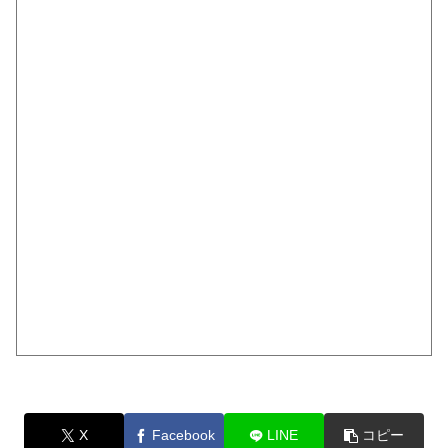
X
Facebook
LINE
コピー