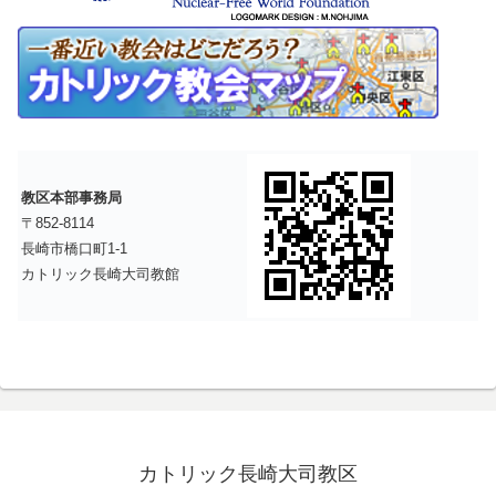
教区本部事務局
〒852-8114
長崎市橋口町1-1
カトリック長崎大司教館
カトリック長崎大司教区