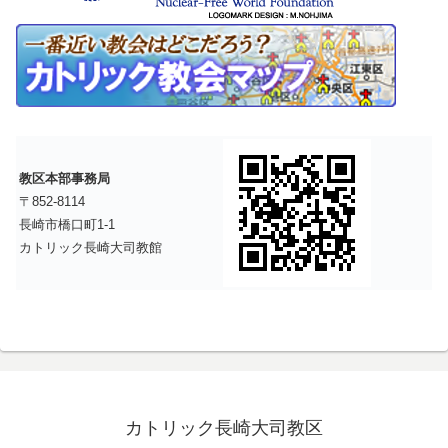
教区本部事務局
〒852-8114
長崎市橋口町1-1
カトリック長崎大司教館
カトリック長崎大司教区