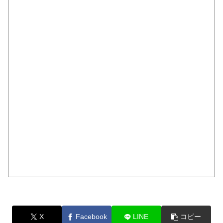
X
Facebook
LINE
コピー