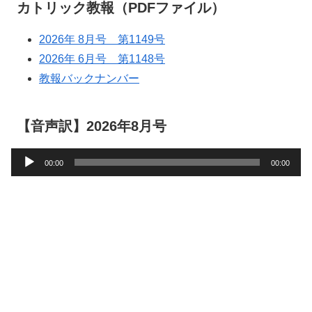
カトリック教報（PDFファイル）
2026年 8月号 第1149号
2026年 6月号 第1148号
教報バックナンバー
【音声訳】2026年8月号
音
00:00
00:00
声
プ
レ
ー
ヤ
ー