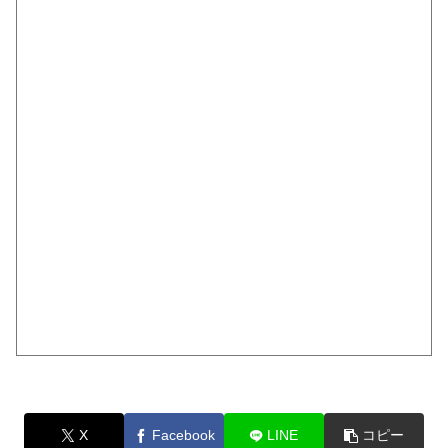
X
Facebook
LINE
コピー