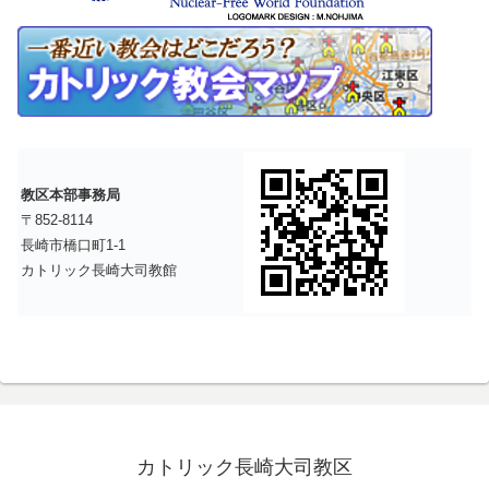
教区本部事務局
〒852-8114
長崎市橋口町1-1
カトリック長崎大司教館
カトリック長崎大司教区