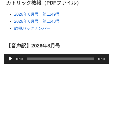
カトリック教報（PDFファイル）
2026年 8月号 第1149号
2026年 6月号 第1148号
教報バックナンバー
【音声訳】2026年8月号
音
00:00
00:00
声
プ
レ
ー
ヤ
ー