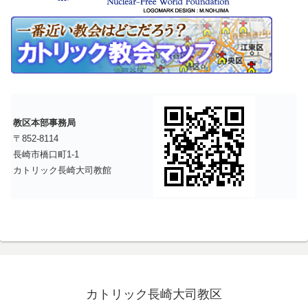
教区本部事務局
〒852-8114
長崎市橋口町1-1
カトリック長崎大司教館
カトリック長崎大司教区