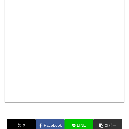
X
Facebook
LINE
コピー