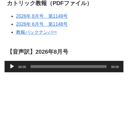
カトリック教報（PDFファイル）
2026年 8月号 第1149号
2026年 6月号 第1148号
教報バックナンバー
【音声訳】2026年8月号
音
00:00
00:00
声
プ
レ
ー
ヤ
ー