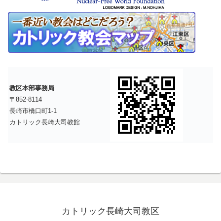
教区本部事務局
〒852-8114
長崎市橋口町1-1
カトリック長崎大司教館
カトリック長崎大司教区