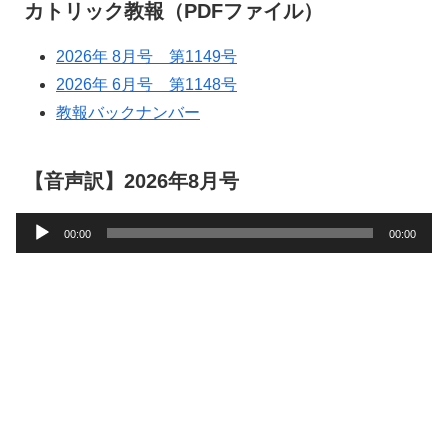
カトリック教報（PDFファイル）
2026年 8月号 第1149号
2026年 6月号 第1148号
教報バックナンバー
【音声訳】2026年8月号
音
00:00
00:00
声
プ
レ
ー
ヤ
ー