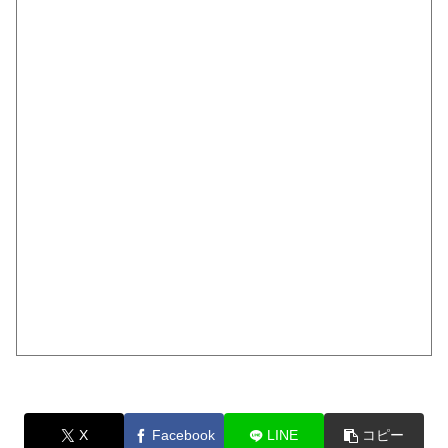
X
Facebook
LINE
コピー