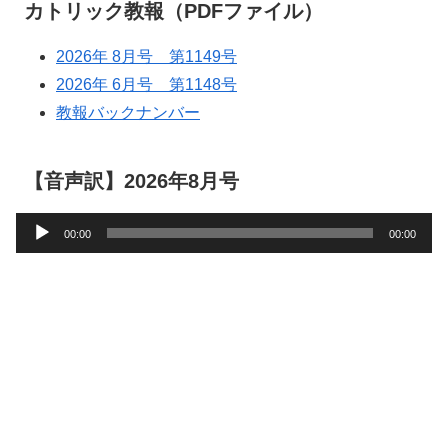
カトリック教報（PDFファイル）
2026年 8月号 第1149号
2026年 6月号 第1148号
教報バックナンバー
【音声訳】2026年8月号
音
00:00
00:00
声
プ
レ
ー
ヤ
ー