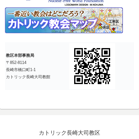
教区本部事務局
〒852-8114
長崎市橋口町1-1
カトリック長崎大司教館
カトリック長崎大司教区