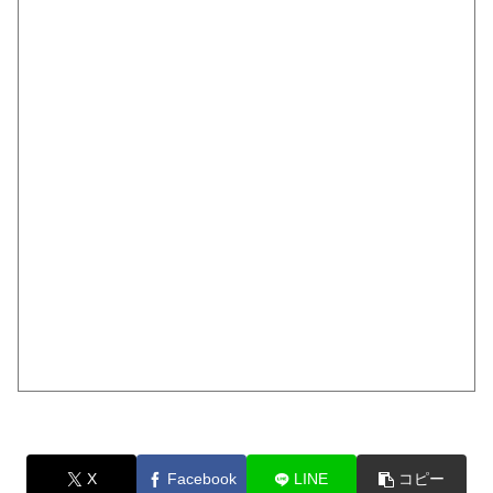
X
Facebook
LINE
コピー