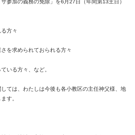
参加の義務の免除」を6月27日（年間第13主日）
れる方々
さを求められておられる方々
ている方々、など。
しては、わたしは今後も各小教区の主任神父様、地
します。