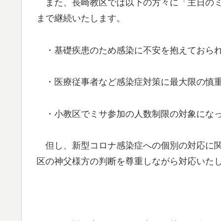
また、長崎教区では以下の方々に「主日のミサ
まで継続いたします。
・基礎疾患のため感染に不安を抱えておら
・医療従事者など感染症対策に最大限の慎重
・小教区でミサ参加の人数制限の対象になっ
但し、新型コロナ感染症への個別の対応に関
区の神父様方の判断を尊重しながら対応いた