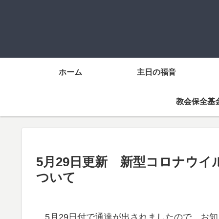
ホーム
主日の福音
教会保全基
5月29日更新 新型コロナウ
ついて
5月29日付で通達が出されましたので、お知