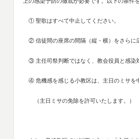
上の感染予防の徹底が必要です。以下の条件
① 聖歌はすべて中止してください。
② 信徒間の座席の間隔（縦・横）をさらに
③ 主任司祭判断ではなく、教会役員と感染
④ 危機感を感じる小教区は、主日のミサを
（主日ミサの免除を許可いたします。）