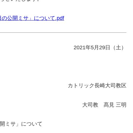
日の公開ミサ」について.pdf
2021年5月29日（土）
カトリック長崎大司教区
大司教 髙見 三明
開ミサ」について