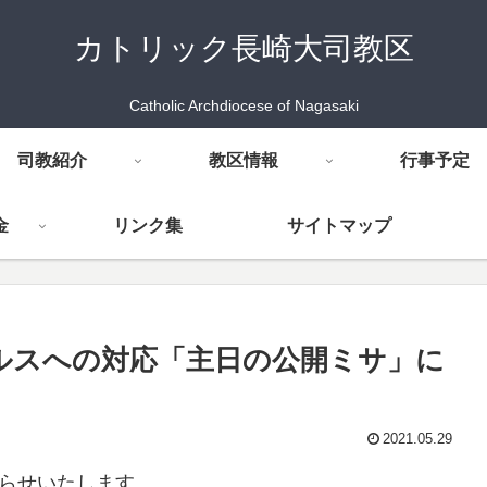
カトリック長崎大司教区
Catholic Archdiocese of Nagasaki
司教紹介
教区情報
行事予定
金
リンク集
サイトマップ
イルスへの対応「主日の公開ミサ」に
2021.05.29
らせいたします。