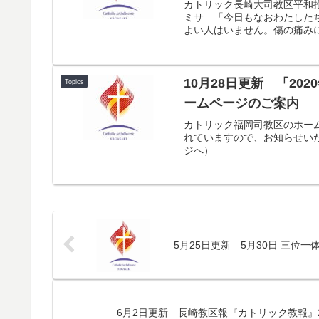
カトリック長崎大司教区平和
ミサ 「今日もなおわたした
よい人はいません。傷の痛みに
10月28日更新 「2
Topics
ームページのご案内
カトリック福岡司教区のホーム
れていますので、お知らせいた
ジへ）
5月25日更新 5月30日 三
6月2日更新 長崎教区報『カトリック教報』2