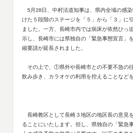
5月28日、中村法道知事は、県内全域の感
けた５段階のステージを「５」から「３」に
ました。一方、長崎市内では病床が依然ひっ
示し、長崎市には県独自の「緊急事態宣言」を
縮要請が延長されました。
その上で、①県外や長崎市との不要不急の往
飲み歩き、カラオケの利用を控えることなど
長崎教区として長崎３地区の地区長の意見を
ることにいたします。但し、県独自の「緊急