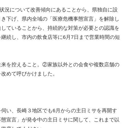
染状況について改善傾向にあることから、県独自に設
引き下げ、県内全域の「医療危機事態宣言」を解除し
迫していることから、持続的な対策が必要との認識を
継続し、市内の飲食店等に6月7日まで営業時間の短
来を控えること。②家族以外との会食や複数店舗の
を改めて呼びかけました。
伺い、長崎３地区でも6月からの主日ミサを再開す
事態宣言」が発令中の主日ミサに関して、これまで以