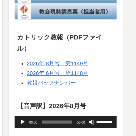
カトリック教報（PDFファイ
ル）
2026年 8月号 第1149号
2026年 6月号 第1148号
教報バックナンバー
【音声訳】2026年8月号
音
ボ
00:00
00:00
声
リ