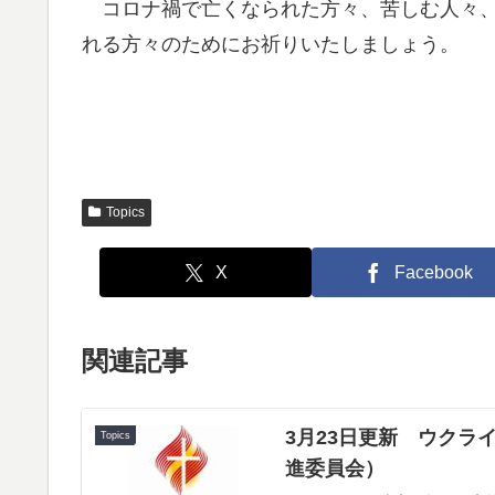
コロナ禍で亡くなられた方々、苦しむ人々、
れる方々のためにお祈りいたしましょう。
Topics
X
Facebook
関連記事
3月23日更新 ウク
Topics
進委員会）