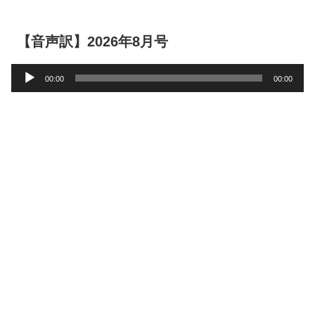
【音声訳】2026年8月号
音
00:00
00:00
声
プ
レ
ー
ヤ
ー