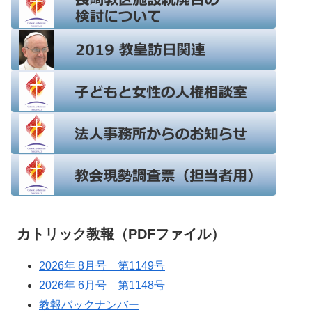
カトリック教報（PDFファイル）
2026年 8月号 第1149号
2026年 6月号 第1148号
教報バックナンバー