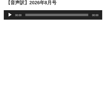
【音声訳】2026年8月号
音
00:00
00:00
声
プ
レ
ー
ヤ
ー