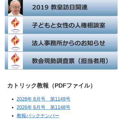
カトリック教報（PDFファイル）
2026年 8月号 第1149号
2026年 6月号 第1148号
教報バックナンバー