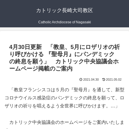
カトリック長崎大司教区
Catholic Archdiocese of Nagasaki
4月30日更新 「教皇、5月にロザリオの祈
り呼びかける 『聖母月』にパンデミック
の終息を願う」 カトリック中央協議会ホ
ームページ掲載のご案内
2021.04.30
2021.05.02
「教皇フランシスコは５月の『聖母月』を通して、新型
コロナウイルス感染症のパンデミックの終息を願って、ロ
ザリオの祈りを唱えるよう全世界に呼びかけます。…」
カトリック中央協議会のホームページをご案内いたしま