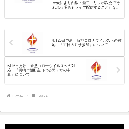
天候により西坂・聖フィリッポ教会で行
われる場合もライブ配信することとなり
ました。どうぞお祈りをお願いいたしま
す。 （2021年2月4日追記しました）
今年2月7日に予定されていた長崎教区主
催の日本二十六聖...
4月26日更新 新型コロナウイルスへの対
応 「主日のミサ参加」について
5月6日更新 新型コロナウイルスへの対
応 「長崎3地区 主日の公開ミサの中
止」について
ホーム
Topics