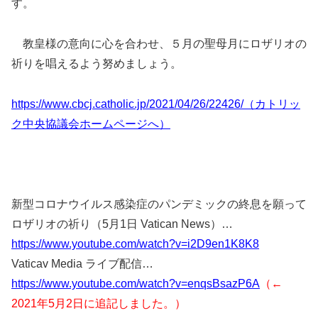
す。
教皇様の意向に心を合わせ、５月の聖母月にロザリオの
祈りを唱えるよう努めましょう。
https://www.cbcj.catholic.jp/2021/04/26/22426/（カトリッ
ク中央協議会ホームページへ）
新型コロナウイルス感染症のパンデミックの終息を願って
ロザリオの祈り（5月1日 Vatican News）…
https://www.youtube.com/watch?v=i2D9en1K8K8
Vaticav Media ライブ配信…
https://www.youtube.com/watch?v=enqsBsazP6A
（←
2021年5月2日に追記しました。）