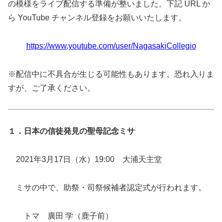
の模様をライブ配信する準備が整いました。下記 URL か
ら YouTube チャンネル登録をお願いいたします。
https://www.youtube.com/user/NagasakiCollegio
※配信中に不具合が生じる可能性もあります。恐れ入りま
すが、ご了承ください。
１．日本の信徒発見の聖母記念ミサ
2021年3月17日（水）19:00 大浦天主堂
ミサの中で、助祭・司祭候補者認定式が行われます。
トマ 廣田 学（鹿子前）