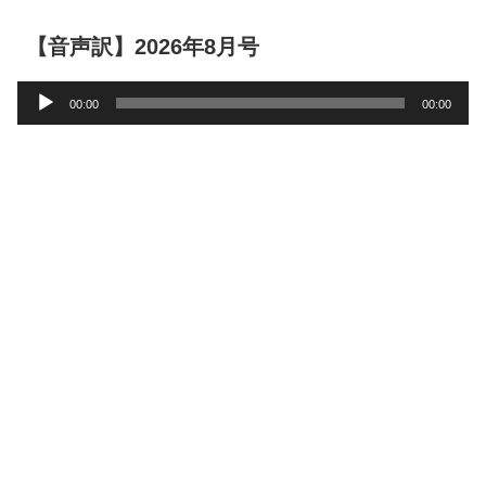
【音声訳】2026年8月号
音
00:00
00:00
声
プ
レ
ー
ヤ
ー