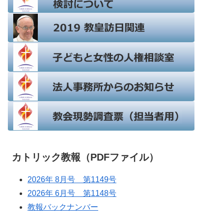
カトリック教報（PDFファイル）
2026年 8月号 第1149号
2026年 6月号 第1148号
教報バックナンバー