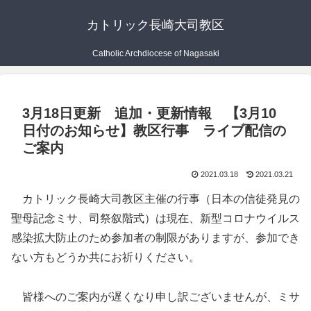
カトリック長崎大司教区
Catholic Archdiocese of Nagasaki
3月18日更新 追加・更新情報 【3月10
日付のお知らせ】教区行事 ライブ配信の
ご案内
2021.03.18
2021.03.21
カトリック長崎大司教区主催の行事（日本の信徒発見の
聖母記念ミサ、司祭叙階式）は現在、新型コロナウイルス
感染拡大防止のため参加者の制限がありますが、参加でき
ない方もどうか共にお祈りください。
皆様へのご案内が遅くなり申し訳ございませんが、ミサ