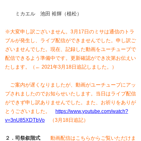
ミカエル 池田 裕輝（植松）
※大変申し訳ございません。3月17日のミサは通信のトラ
ブルが発生し、ライブ配信ができませんでした。申し訳ご
ざいませんでした。現在、記録した動画をユーチューブで
配信できるよう準備中です。更新確認ができ次第お伝えい
たします。（← 2021年3月18日追記しました。）
ご案内が遅くなりましたが、動画がユーチューブにアッ
プされましたのでお知らせいたします。当日はライブ配信
ができず申し訳ありませんでした。また、お祈りをありが
とうございました。
https://www.youtube.com/watch?
v=3nU85XDTbVo
（3月18日追記）
２．司祭叙階式
動画配信はこちらからご覧いただけま