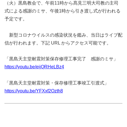
（火）黒島教会で、午前11時から髙見三明大司教の主司
式による感謝のミサ、午後1時から引き渡し式が行われる
予定です。
新型コロナウイルスの感染状況を鑑み、当日はライブ配
信が行われます。下記 URL からアクセス可能です。
「黒島天主堂耐震対策保存修理工事完了 感謝のミサ」
https://youtu.be/eijQRHeLBz4
「黒島天主堂耐震対策・保存修理工事竣工引渡式」
https://youtu.be/YFXxf2Ozth8