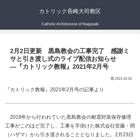
カトリック長崎大司教区
Catholic Archdiocese of Nagasaki
2月2日更新 黒島教会の工事完了 感謝ミ
サと引き渡し式のライブ配信お知らせ
―『カトリック教報』2021年2月号
2021.02.02
『カトリック教報』2021年2月号の記事より
2019年から行われていた黒島教会の耐震対策保存修理
工事がこのほど完了し、工事を手掛けた株式会社安藤・間
（ハザマ）から引き渡されることとなりました。2月23日