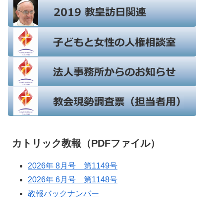
カトリック教報（PDFファイル）
2026年 8月号 第1149号
2026年 6月号 第1148号
教報バックナンバー