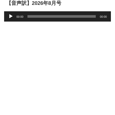
【音声訳】2026年8月号
音
00:00
00:00
声
プ
レ
ー
ヤ
ー