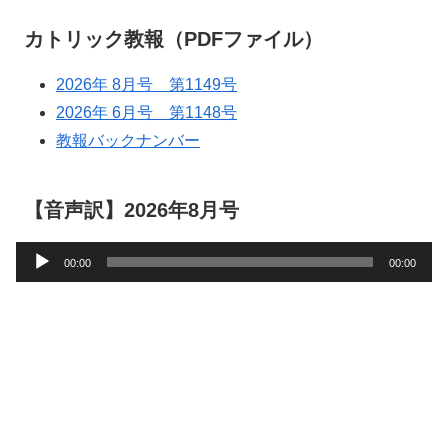
カトリック教報（PDFファイル）
2026年 8月号 第1149号
2026年 6月号 第1148号
教報バックナンバー
【音声訳】2026年8月号
音
00:00
00:00
声
プ
レ
ー
ヤ
ー