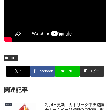
Pope
X
Facebook
LINE
コピー
関連記事
2月4日更新 カトリック中央協議
Pope
会ホームページ掲載のご案内「教