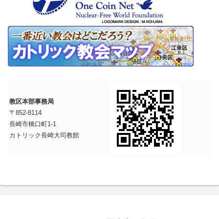
教区本部事務局
〒852-8114
長崎市橋口町1-1
カトリック長崎大司教館