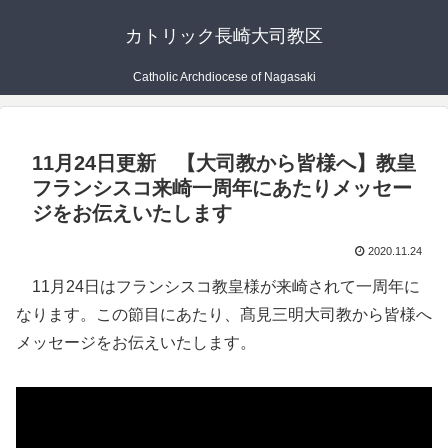
カトリック長崎大司教区
Catholic Archdiocese of Nagasaki
11月24日更新 【大司教から皆様へ】教皇
フランシスコ来崎一周年にあたりメッセー
ジをお伝えいたします
2020.11.24
11月24日はフランシスコ教皇様が来崎されて一周年に
なります。この節目にあたり、髙見三明大司教から皆様へ
メッセージをお伝えいたします。