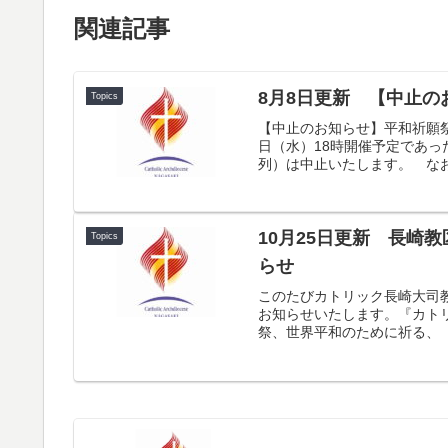
関連記事
8月8日更新 【中止
Topics
【中止のお知らせ】平和祈願祭
日（水）18時開催予定であ
列）は中止いたします。 なお、
10月25日更新 長崎
Topics
らせ
このたびカトリック長崎大司教
お知らせいたします。『カトリッ
祭、世界平和のために祈る、「