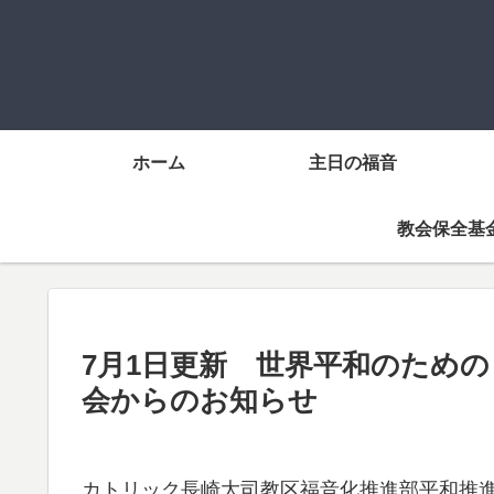
ホーム
主日の福音
教会保全基
7月1日更新 世界平和のため
会からのお知らせ
カトリック長崎大司教区福音化推進部平和推