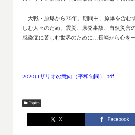
大戦・原爆から75年。期間中、原爆を含む
しむ人々のため、震災、原発事故、自然災害
感染症に苦しむ世界のために…長崎から心を
2020ロザリオの意向（平和旬間）.pdf
Topics
X
Facebook