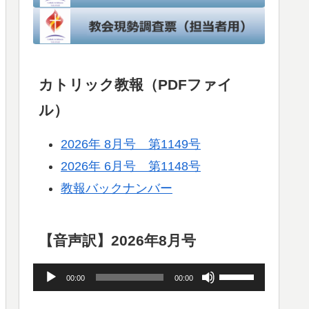
カトリック教報（PDFファイ
ル）
2026年 8月号 第1149号
2026年 6月号 第1148号
教報バックナンバー
【音声訳】2026年8月号
音
ボ
00:00
00:00
声
リ