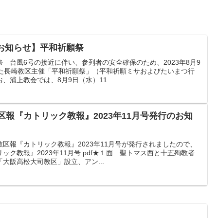
のお知らせ】平和祈願祭
 台風6号の接近に伴い、参列者の安全確保のため、2023年8月9
った長崎教区主催「平和祈願祭」（平和祈願ミサおよびたいまつ行
浦上教会では、8月9日（水）11...
教区報『カトリック教報』2023年11月号発行のお知
区報『カトリック教報』2023年11月号が発行されましたので、
ク教報』2023年11月号.pdf★１面 聖トマス西と十五殉教者
大阪高松大司教区」設立、アン...