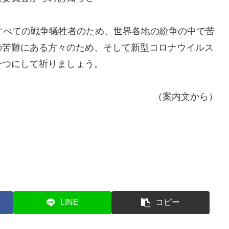
すべての戦争犠牲者のため、世界各地の紛争の中で苦
の苦難にある方々のため、そして新型コロナウイルス
一つにして祈りましょう。
（案内文から）
LINE
コピー