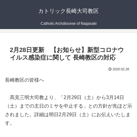
カトリック長崎大司教区
Catholic Archdiocese of Nagasaki
2月28日更新 【お知らせ】新型コロナウ
イルス感染症に関して 長崎教区の対応
2020.02.28
長崎教区の皆様へ
髙見三明大司教より、「2月29日（土）から3月14日
（土）までの主日のミサを中止する」との方針が先ほど示
されました。詳細は明日2月29日（土）にお伝えいたしま
す。