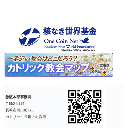
教区本部事務局
〒852-8114
長崎市橋口町1-1
カトリック長崎大司教館