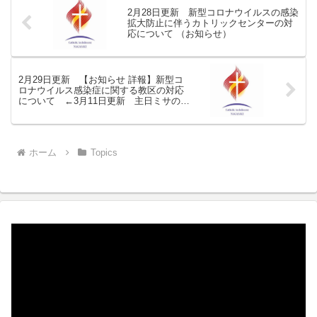
2月28日更新 新型コロナウイルスの感染
拡大防止に伴うカトリックセンターの対
応について （お知らせ）
2月29日更新 【お知らせ 詳報】新型コ
ロナウイルス感染症に関する教区の対応
について ←3月11日更新 主日ミサの中
止期間が3月15日まで延長になりました
ホーム
Topics