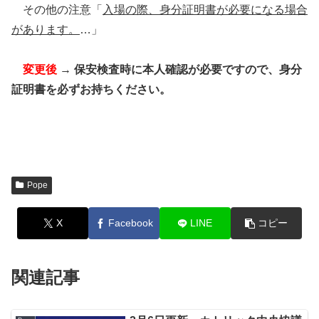
その他の注意「
入場の際、身分証明書が必要になる場合
があります。
…」
変更後
→ 保安検査時に本人確認が必要ですので、身分
証明書を必ずお持ちください。
Pope
X
Facebook
LINE
コピー
関連記事