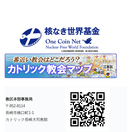
教区本部事務局
〒852-8114
長崎市橋口町1-1
カトリック長崎大司教館