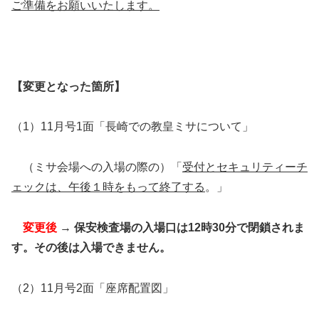
ご準備をお願いいたします。
【変更となった箇所】
（1）11月号1面「長崎での教皇ミサについて」
（ミサ会場への入場の際の）「
受付とセキュリティーチ
ェックは、午後１時をもって終了する
。」
変更後
→ 保安検査場の入場口は12時30分で閉鎖されま
す。その後は入場できません。
（2）11月号2面「座席配置図」