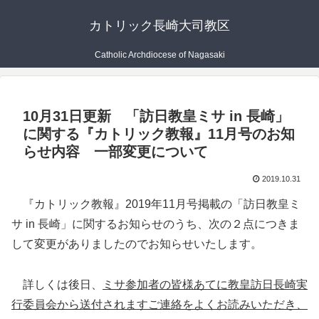
カトリック長崎大司教区
Catholic Archdiocese of Nagasaki
10月31日更新 「訪日教皇ミサ in 長崎」
に関する『カトリック教報』11月号のお知
らせ内容 一部変更について
2019.10.31
『カトリック教報』2019年11月号掲載の「訪日教皇ミ
サ in 長崎」に関するお知らせのうち、次の２点につきま
して変更がありましたのでお知らせいたします。
詳しくは後日、
ミサ参加者の皆様あてに教皇訪日長崎実
行委員会から送付されますご連絡をよくお読みいただき、