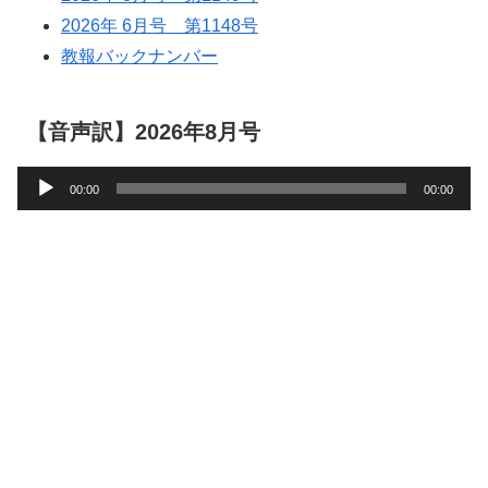
2026年 6月号 第1148号
教報バックナンバー
【音声訳】2026年8月号
音
00:00
00:00
声
プ
レ
ー
ヤ
ー