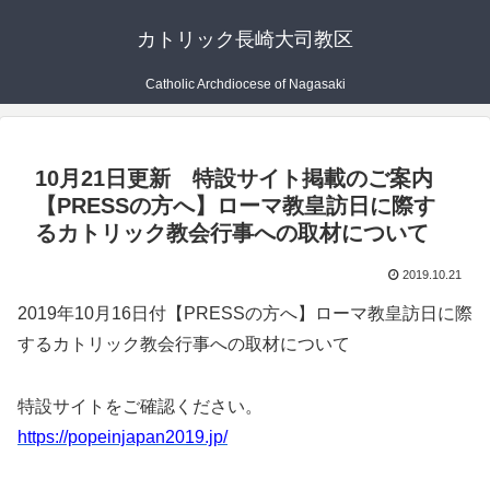
カトリック長崎大司教区
Catholic Archdiocese of Nagasaki
10月21日更新 特設サイト掲載のご案内
【PRESSの方へ】ローマ教皇訪日に際す
るカトリック教会行事への取材について
2019.10.21
2019年10月16日付【PRESSの方へ】ローマ教皇訪日に際
するカトリック教会行事への取材について
特設サイトをご確認ください。
https://popeinjapan2019.jp/