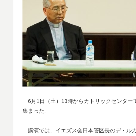
6月1日（土）13時からカトリックセンター
集まった。
講演では、イエズス会日本管区長のデ・ルカ