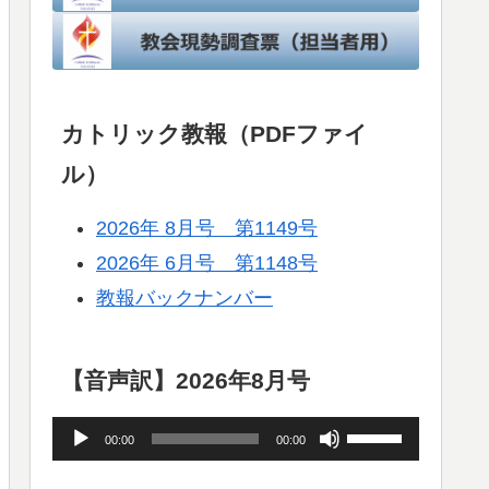
カトリック教報（PDFファイ
ル）
2026年 8月号 第1149号
2026年 6月号 第1148号
教報バックナンバー
【音声訳】2026年8月号
音
ボ
00:00
00:00
声
リ