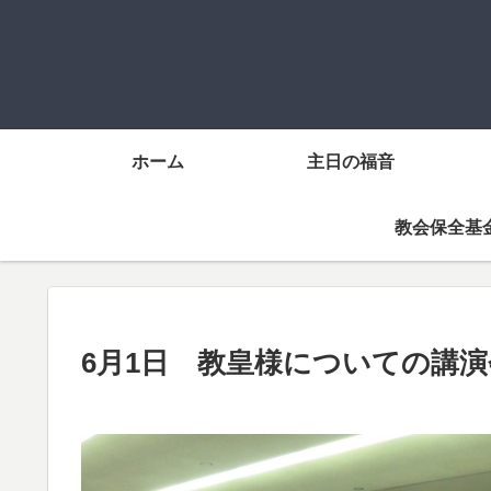
ホーム
主日の福音
教会保全基
6月1日 教皇様についての講演