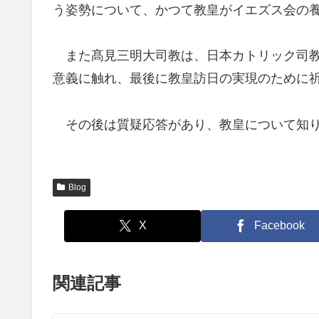
う姿勢について、かつて教皇がイエズス会の
また髙見三明大司教は、日本カトリック司教
意義に触れ、最後に教皇訪日の実現のために
その後は質疑応答があり、教皇について知り
Blog
X
Facebook
関連記事