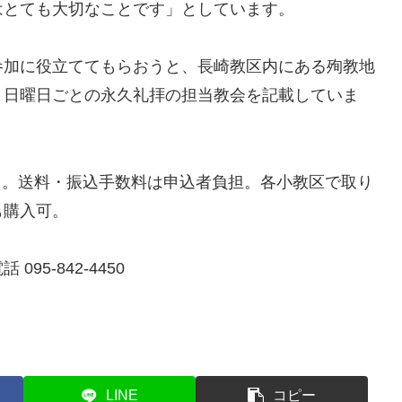
はとても大切なことです」としています。
加に役立ててもらおうと、長崎教区内にある殉教地
、日曜日ごとの永久礼拝の担当教会を記載していま
込）。送料・振込手数料は申込者負担。各小教区で取り
も購入可。
5-842-4450
LINE
コピー