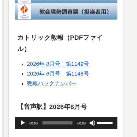
カトリック教報（PDFファイ
ル）
2026年 8月号 第1149号
2026年 6月号 第1148号
教報バックナンバー
【音声訳】2026年8月号
音
ボ
00:00
00:00
声
リ