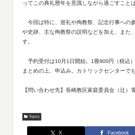
ってこの典礼暦年を意識しながら過ごすこと
今回は特に、巡礼や殉教祭、記念行事への参
や史跡、主な殉教祭の説明などを加え、また
す。
予約受付は10月1日開始。1冊800円（税
まとめの上、申込み。カトリックセンターで
【問い合わせ先】長崎教区家庭委員会（辻）電話 09
Topics
X
Facebook