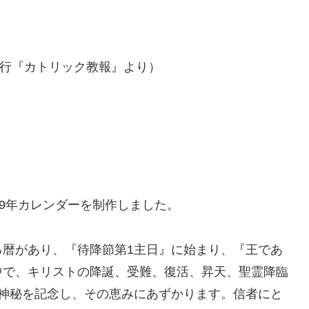
日発行『カトリック教報』より）
9年カレンダーを制作しました。
暦があり、『待降節第1主日』に始まり、『王であ
中で、キリストの降誕、受難、復活、昇天、聖霊降臨
全神秘を記念し、その恵みにあずかります。信者にと