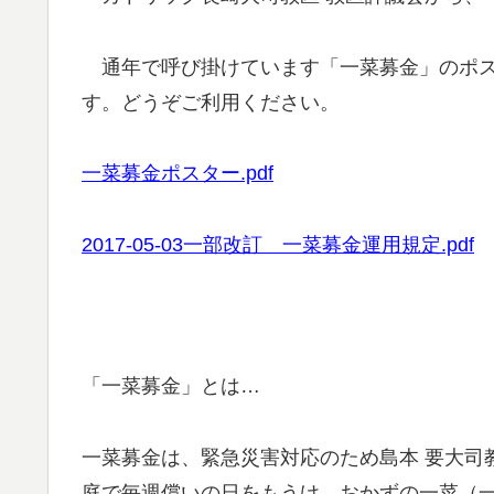
通年で呼び掛けています「一菜募金」のポス
す。どうぞご利用ください。
一菜募金ポスター.pdf
2017-05-03一部改訂 一菜募金運用規定.pdf
「一菜募金」とは…
一菜募金は、緊急災害対応のため島本 要大司
庭で毎週償いの日をもうけ、おかずの一菜（