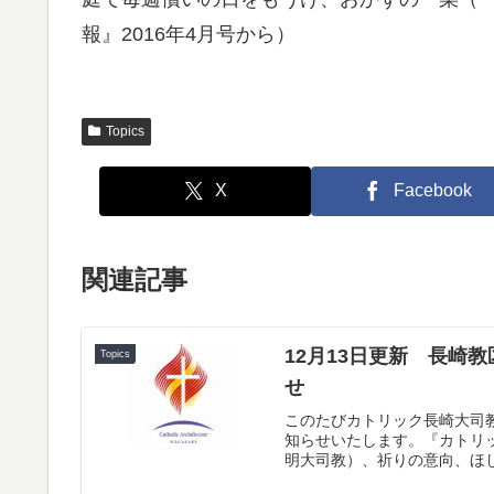
報』2016年4月号から）
Topics
X
Facebook
関連記事
12月13日更新 長崎
Topics
せ
このたびカトリック長崎大司教
知らせいたします。『カトリック
明大司教）、祈りの意向、ほし