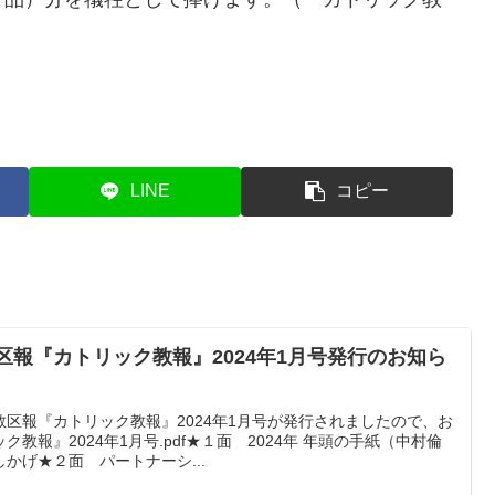
LINE
コピー
教区報『カトリック教報』2024年1月号発行のお知ら
区報『カトリック教報』2024年1月号が発行されましたので、お
教報』2024年1月号.pdf★１面 2024年 年頭の手紙（中村倫
かげ★２面 パートナーシ...