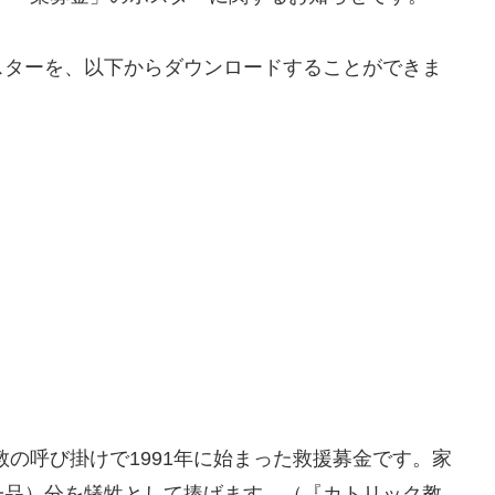
ターを、以下からダウンロードすることができま
教の呼び掛けで1991年に始まった救援募金です。家
一品）分を犠牲として捧げます。（『カトリック教