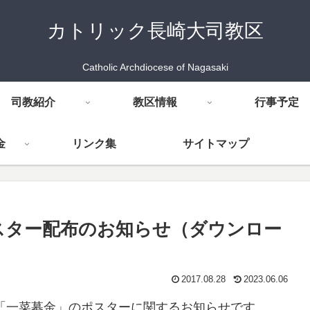
カトリック長崎大司教区
Catholic Archdiocese of Nagasaki
司教紹介
教区情報
行事予定
金
リンク集
サイトマップ
ポスター配布のお知らせ（ダウンロー
2017.08.28
2023.06.06
「一菜募金」のポスターに関するお知らせです。