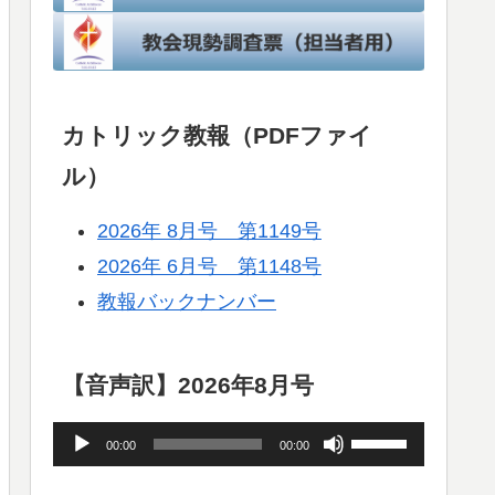
カトリック教報（PDFファイ
ル）
2026年 8月号 第1149号
2026年 6月号 第1148号
教報バックナンバー
【音声訳】2026年8月号
音
ボ
00:00
00:00
声
リ