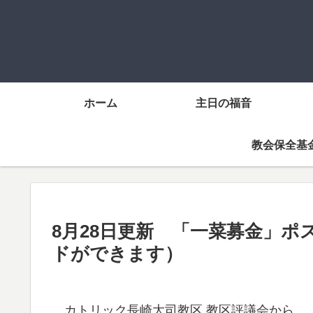
ホーム
主日の福音
教会保全基
8月28日更新 「一菜募金」
ドができます）
カトリック長崎大司教区 教区評議会から、