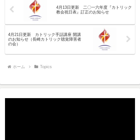
4月13日更新 二〇一六年度『カトリック
教会祝日表』訂正のお知らせ
4月21日更新 カトリック手話講座 開講
のお知らせ（長崎カトリック聴覚障害者
の会）
ホーム
Topics