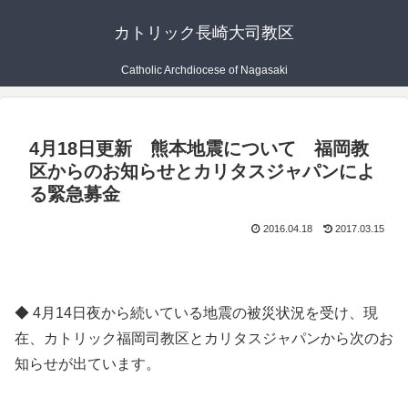
カトリック長崎大司教区
Catholic Archdiocese of Nagasaki
4月18日更新 熊本地震について 福岡教
区からのお知らせとカリタスジャパンによ
る緊急募金
2016.04.18
2017.03.15
◆ 4月14日夜から続いている地震の被災状況を受け、現
在、カトリック福岡司教区とカリタスジャパンから次のお
知らせが出ています。