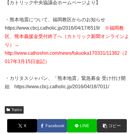
【カトリック中央協議会ホームページより】
・熊本地震について、福岡教区からのお知らせ
https://www.cbcj.catholic.jp/2016/04/17/6519/
※福岡教
区、熊本義援金受付終了へ（カトリック新聞オンラインよ
り）→
http://www.cathoshin.com/news/fukuoka170331/11382（2
017年3月15日追記）
・カリタスジャパン、「熊本地震」緊急募金 受け付け開
始 https://www.cbcj.catholic.jp/2016/04/18/7011/
Topics
X
Facebook
LINE
コピー