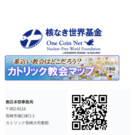
教区本部事務局
〒852-8114
長崎市橋口町1-1
カトリック長崎大司教館