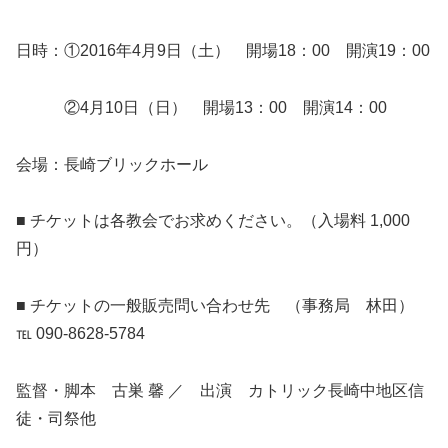
日時：①2016年4月9日（土） 開場18：00 開演19：00
②4月10日（日） 開場13：00 開演14：00
会場：長崎ブリックホール
■ チケットは各教会でお求めください。（入場料 1,000
円）
■ チケットの一般販売問い合わせ先 （事務局 林田）
℡ 090-8628-5784
監督・脚本 古巣 馨 ／ 出演 カトリック長崎中地区信
徒・司祭他