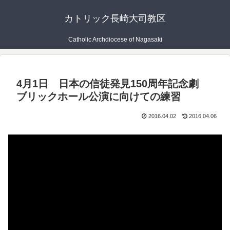
カトリック長崎大司教区
Catholic Archdiocese of Nagasaki
4月1日 日本の信徒発見150周年記念劇
ブリックホール公演に向けての練習
2016.04.02
2016.04.06