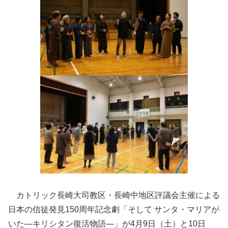
カトリック長崎大司教区・長崎中地区評議会主催による
日本の信徒発見150周年記念劇「そして サンタ・マリアが
いた—キリシタン復活物語―」が4月9日（土）と10日