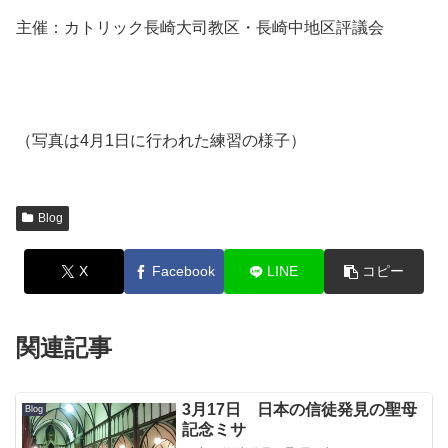
主催：カトリック長崎大司教区・長崎中地区評議会
（写真は4月1日に行われた練習の様子）
Blog
X
Facebook
LINE
コピー
関連記事
3月17日 日本の信徒発見の聖母
Blog
記念ミサ