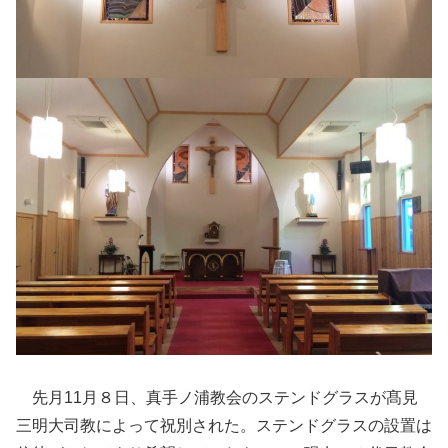
先月11月８日、真手ノ浦教会のステンドグラスが髙見
三明大司教によって祝別された。ステンドグラスの設置は