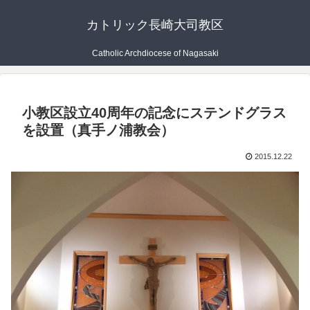
カトリック長崎大司教区
Catholic Archdiocese of Nagasaki
小教区設立40周年の記念にステンドグラス
を設置（真手ノ浦教会）
2015.12.22