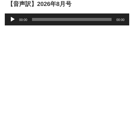
【音声訳】2026年8月号
音
00:00
00:00
声
プ
レ
ー
ヤ
ー