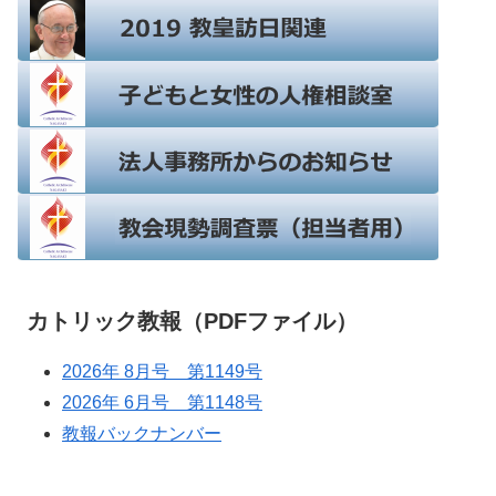
カトリック教報（PDFファイル）
2026年 8月号 第1149号
2026年 6月号 第1148号
教報バックナンバー