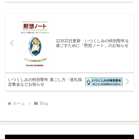
は6月頃行わ...
12月22日更新 いつくしみの特別聖年を
過ごすために「黙想ノート」のお知らせ
いつくしみの特別聖年 過ごし方・巡礼指
定教会などお知らせ
ホーム
Blog