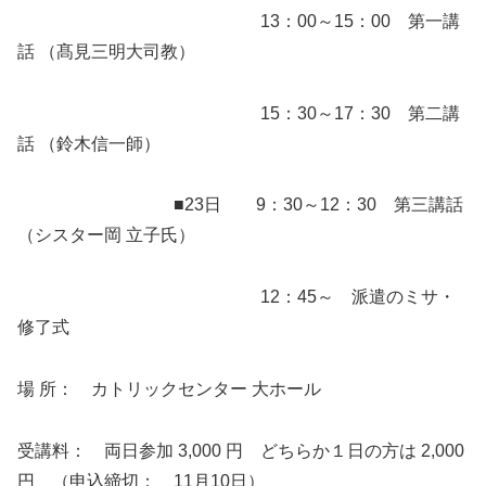
13：00～15：00 第一講
話 （髙見三明大司教）
15：30～17：30 第二講
話 （鈴木信一師）
■23日 9：30～12：30 第三講話
（シスター岡 立子氏）
12：45～ 派遣のミサ・
修了式
場 所： カトリックセンター 大ホール
受講料： 両日参加 3,000 円 どちらか１日の方は 2,000
円 （申込締切： 11月10日）