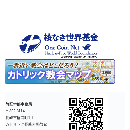
教区本部事務局
〒852-8114
長崎市橋口町1-1
カトリック長崎大司教館