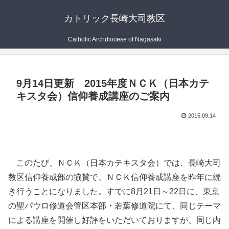
カトリック長崎大司教区
Catholic Archdiocese of Nagasaki
9月14日更新 2015年度ＮＣＫ（日本カテ
キスタ会）信仰養成講座のご案内
2015.09.14
このたび、ＮＣＫ（日本カテキスタ会）では、長崎大司
教区信仰養成部の協賛で、ＮＣＫ信仰養成講座を昨年に続
き行うことになりました。すでに8月21日～22日に、東京
の聖パウロ修道会管区本部・若葉修道院にて、同じテーマ
による講座を開催し好評をいただいておりますが、同じ内