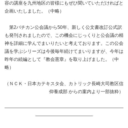
容の講座を九州地区の皆様にもぜひ聞いていただければと
企画いたしました。（中略）
第2バチカン公会議から50年、新しく公文書改訂公式訳
も発刊されましたので、この機会にじっくりと公会議の精
神を詳細に学んでまいりたいと考えております。この公会
議を学ぶシリーズは今後毎年続けてまいりますが、今年は
昨年の続編として『教会憲章』を取り上げました。（中
略）
（ＮＣＫ・日本カテキスタ会、カトリック長崎大司教区信
仰養成部 からの案内より一部抜粋）
——————————————————————————
————————————–