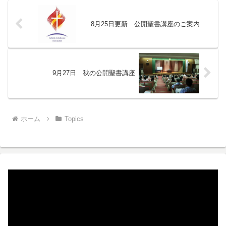
8月25日更新 公開聖書講座のご案内
9月27日 秋の公開聖書講座
ホーム
Topics