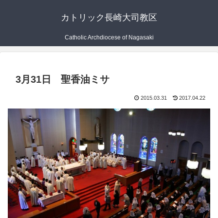
カトリック長崎大司教区
Catholic Archdiocese of Nagasaki
3月31日 聖香油ミサ
2015.03.31
2017.04.22