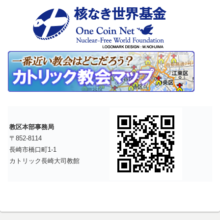
教区本部事務局
〒852-8114
長崎市橋口町1-1
カトリック長崎大司教館