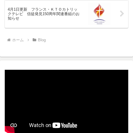
4月1日更新 フランス・ＫＴＯカトリッ
クテレビ 信徒発見150周年関連番組のお
知らせ
ホーム
Blog