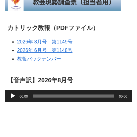
カトリック教報（PDFファイル）
2026年 8月号 第1149号
2026年 6月号 第1148号
教報バックナンバー
【音声訳】2026年8月号
音
00:00
00:00
声
プ
レ
ー
ヤ