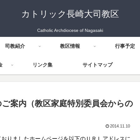
カトリック長崎大司教区
Catholic Archdiocese of Nagasaki
司教紹介
教区情報
行事予定
金
リンク集
サイトマップ
設のご案内（教区家庭特別委員会からの
2014.11.10
おりましたホームページを以下のＵＲＬアドレスに