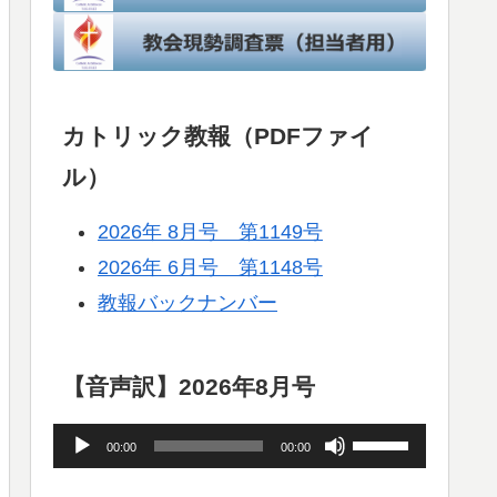
カトリック教報（PDFファイ
ル）
2026年 8月号 第1149号
2026年 6月号 第1148号
教報バックナンバー
【音声訳】2026年8月号
音
ボ
00:00
00:00
声
リ