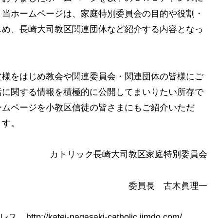
。当ホームページは、家庭特別委員会の目的や役割・
じめ、長崎大司教区関連団体など紹介する内容となっ
様をはじめ教会や関連委員会・関連団体の皆様にご
活に関する情報を積極的に公開してまいりたい所存で
ームページを小教区信徒の皆さまにもご紹介いただ
ます。
カトリック長崎大司教区家庭特別委員会
委員長 古木眞理一
/katei-nagasaki-catholic.jimdo.com/