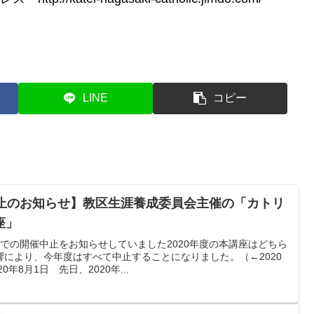
LINE
コピー
中止のお知らせ】教区生涯養成委員会主催の「カトリ
座」
での開催中止をお知らせしていました2020年度の本講座はどちら
により、今年度はすべて中止することになりました。（←2020
年8月1日 先日、2020年...