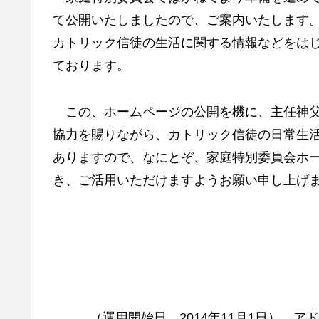
て公開いたしましたので、ご案内いたします
カトリック信徒の生活に関する情報などをは
ております。
この、ホームページの公開を機に、主任神父
協力を賜りながら、カトリック信徒の日常生
ありますので、なにとぞ、家庭特別委員会ホ
き、ご活用いただけますようお願い申し上げ
（運用開始日 2014年11月1日） アドレス http:/