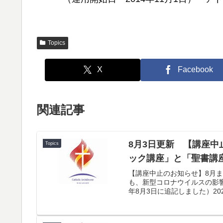
Topics
X
Facebook
関連記事
8月3日更新 【講座
Topics
ック講座」と「聖書講
【講座中止のお知らせ】8月ま
も、新型コロナウイルスの影響
年8月3日に追記しました）2020