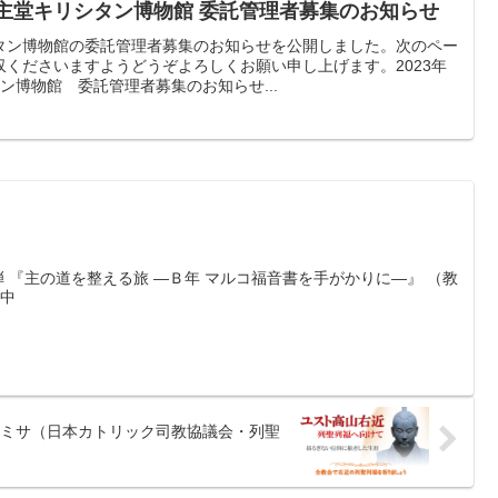
天主堂キリシタン博物館 委託管理者募集のお知らせ
タン博物館の委託管理者募集のお知らせを公開しました。次のペー
くださいますようどうぞよろしくお願い申し上げます。2023年
タン博物館 委託管理者募集のお知らせ...
弾 『主の道を整える旅 ―Ｂ年 マルコ福音書を手がかりに―』 （教
付中
記念ミサ（日本カトリック司教協議会・列聖