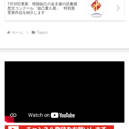
7月10日更新 韓国如己の会主催の読書感
想文コンクール「如己愛人賞」 特別賞
受賞作品を紹介します
ホーム
Topics