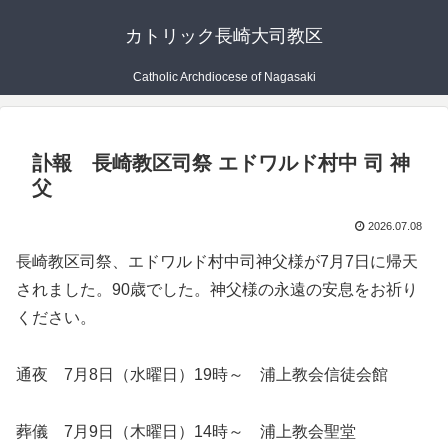
カトリック長崎大司教区
Catholic Archdiocese of Nagasaki
訃報 長崎教区司祭 エドワルド村中 司 神
父
2026.07.08
長崎教区司祭、エドワルド村中司神父様が7月7日に帰天
されました。90歳でした。神父様の永遠の安息をお祈り
ください。
通夜 7月8日（水曜日）19時～ 浦上教会信徒会館
葬儀 7月9日（木曜日）14時～ 浦上教会聖堂