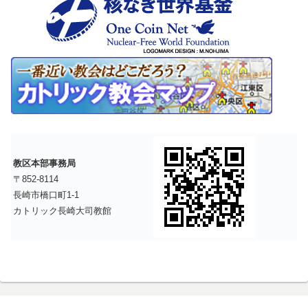
教区本部事務局
〒852-8114
長崎市橋口町1-1
カトリック長崎大司教館