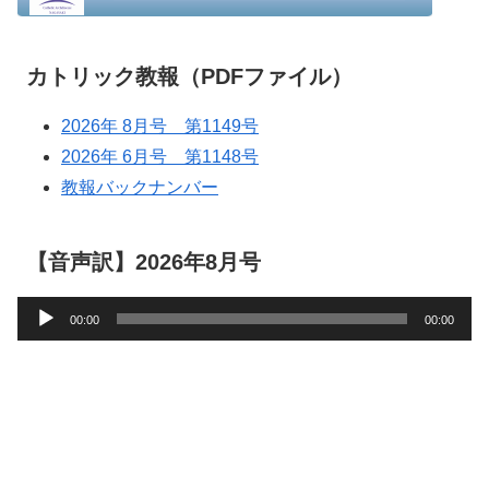
カトリック教報（PDFファイル）
2026年 8月号 第1149号
2026年 6月号 第1148号
教報バックナンバー
【音声訳】2026年8月号
音
00:00
00:00
声
プ
レ
ー
ヤ