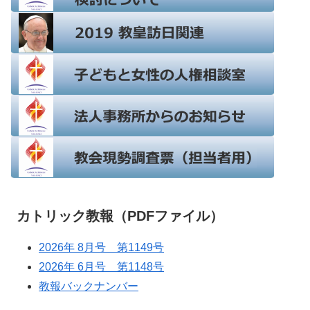
カトリック教報（PDFファイル）
2026年 8月号 第1149号
2026年 6月号 第1148号
教報バックナンバー