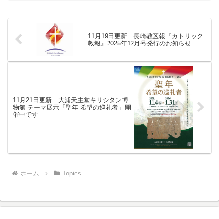
11月19日更新 長崎教区報『カトリック
教報』2025年12月号発行のお知らせ
11月21日更新 大浦天主堂キリシタン博
物館 テーマ展示「聖年 希望の巡礼者」開
催中です
ホーム
Topics