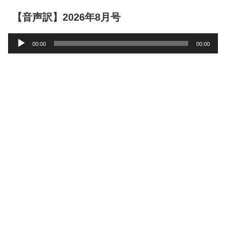
【音声訳】2026年8月号
音
00:00
00:00
声
プ
レ
ー
ヤ
ー