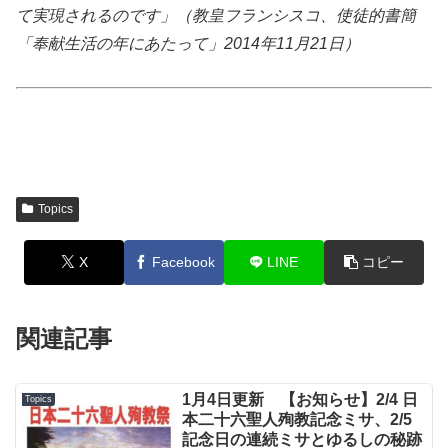
て実現されるのです」（教皇フランシスコ、使徒的書簡
「奉献生活の年にあたって」2014年11月21日）
Topics
X
Facebook
LINE
コピー
関連記事
1月4日更新 【お知らせ】2/4 日
Topics
本二十六聖人殉教記念ミサ、2/5
記念日の連続ミサとゆるしの秘跡