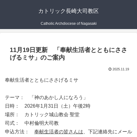
カトリック長崎大司教区
Catholic Archdiocese of Nagasaki
11月19日更新 「奉献生活者とともにささ
げるミサ」のご案内
2025.11.19
奉献生活者とともにささげるミサ
テーマ： 「神のあかし人になろう」
日時： 2026年1月31日（土）午後2時
場所： カトリック城山教会 聖堂
司式： 中村倫明大司教
申込方法：
奉献生活者の皆さんは
、下記連絡先にメール