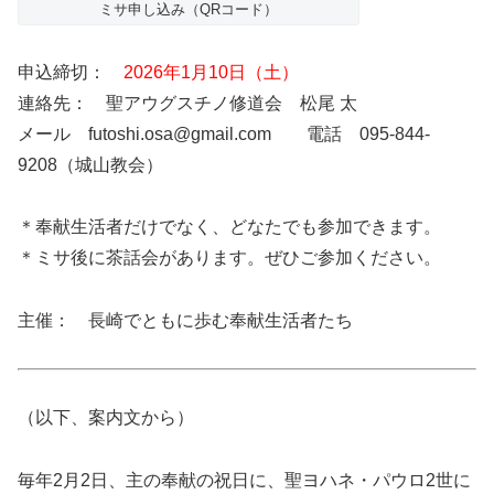
ミサ申し込み（QRコード）
申込締切：
2026年1月10日（土）
連絡先： 聖アウグスチノ修道会 松尾 太
メール futoshi.osa@gmail.com 電話 095-844-
9208（城山教会）
＊奉献生活者だけでなく、どなたでも参加できます。
＊ミサ後に茶話会があります。ぜひご参加ください。
主催： 長崎でともに歩む奉献生活者たち
（以下、案内文から）
毎年2月2日、主の奉献の祝日に、聖ヨハネ・パウロ2世に