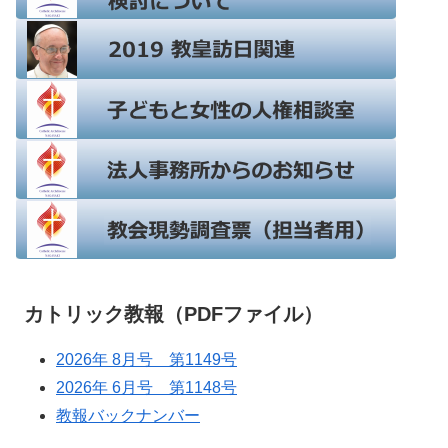
カトリック教報（PDFファイル）
2026年 8月号 第1149号
2026年 6月号 第1148号
教報バックナンバー