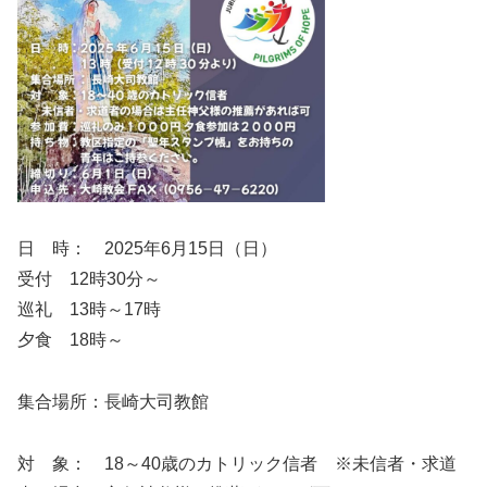
日 時： 2025年6月15日（日）
受付 12時30分～
巡礼 13時～17時
夕食 18時～
集合場所：長崎大司教館
対 象： 18～40歳のカトリック信者 ※未信者・求道