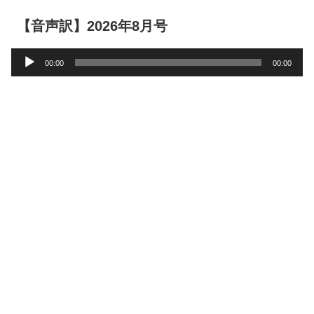
【音声訳】2026年8月号
音
00:00
00:00
声
プ
レ
ー
ヤ
ー