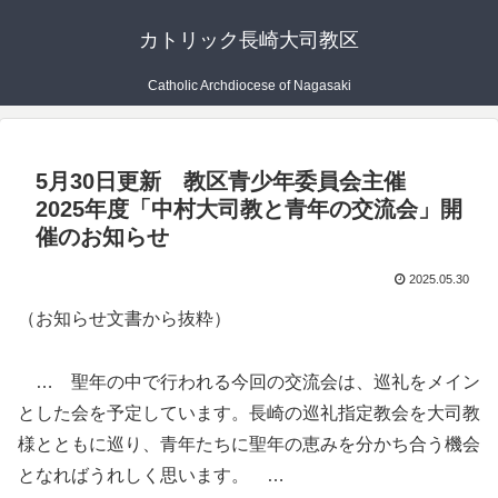
カトリック長崎大司教区
Catholic Archdiocese of Nagasaki
5月30日更新 教区青少年委員会主催
2025年度「中村大司教と青年の交流会」開
催のお知らせ
2025.05.30
（お知らせ文書から抜粋）
… 聖年の中で行われる今回の交流会は、巡礼をメイン
とした会を予定しています。長崎の巡礼指定教会を大司教
様とともに巡り、青年たちに聖年の恵みを分かち合う機会
となればうれしく思います。 …