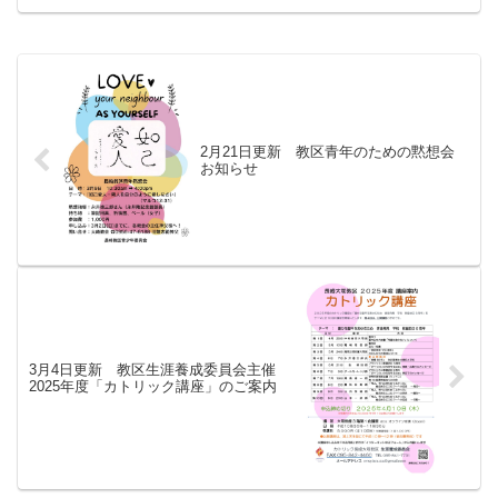
ちらからご確認ください。→ カトリック
大阪大司教区のサイトへ（大阪教会管区
東日本大震災応援ツアー...
2月21日更新 教区青年のための黙想会
お知らせ
3月4日更新 教区生涯養成委員会主催
2025年度「カトリック講座」のご案内