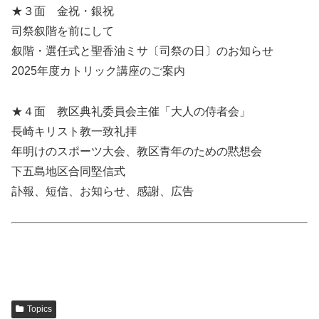
★３面 金祝・銀祝
司祭叙階を前にして
叙階・選任式と聖香油ミサ〔司祭の日〕のお知らせ
2025年度カトリック講座のご案内
★４面 教区典礼委員会主催「大人の侍者会」
長崎キリスト教一致礼拝
年明けのスポーツ大会、教区青年のための黙想会
下五島地区合同堅信式
訃報、短信、お知らせ、感謝、広告
Topics