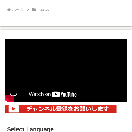
ホーム
Topics
Select Language