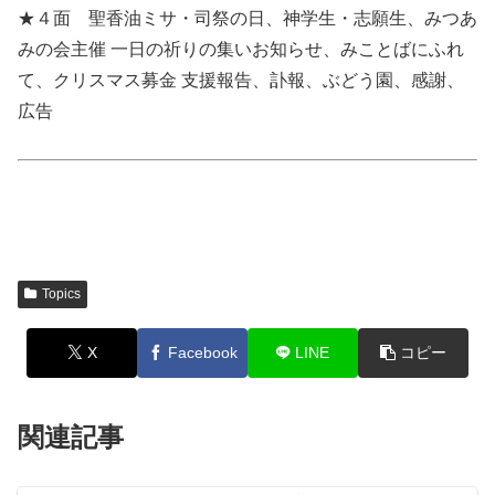
★４面 聖香油ミサ・司祭の日、神学生・志願生、みつあ
みの会主催 一日の祈りの集いお知らせ、みことばにふれ
て、クリスマス募金 支援報告、訃報、ぶどう園、感謝、
広告
Topics
X
Facebook
LINE
コピー
関連記事