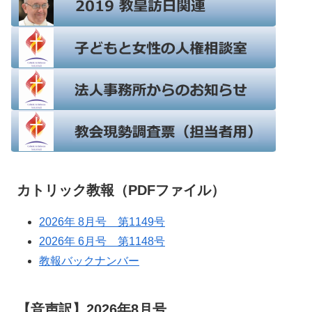
カトリック教報（PDFファイル）
2026年 8月号 第1149号
2026年 6月号 第1148号
教報バックナンバー
【音声訳】2026年8月号