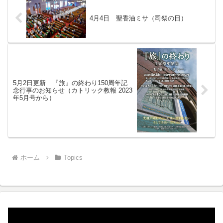
4月4日 聖香油ミサ（司祭の日）
5月2日更新 『旅』の終わり150周年記
念行事のお知らせ（カトリック教報 2023
年5月号から）
ホーム
Topics