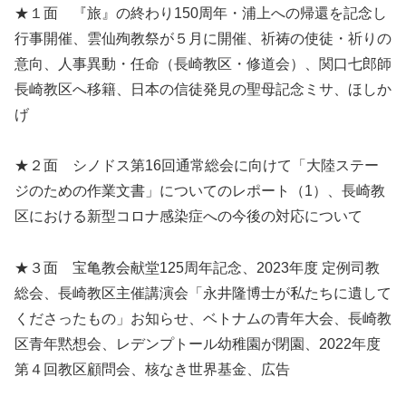
★１面 『旅』の終わり150周年・浦上への帰還を記念し
行事開催、雲仙殉教祭が５月に開催、祈祷の使徒・祈りの
意向、人事異動・任命（長崎教区・修道会）、関口七郎師
長崎教区へ移籍、日本の信徒発見の聖母記念ミサ、ほしか
げ
★２面 シノドス第16回通常総会に向けて「大陸ステー
ジのための作業文書」についてのレポート（1）、長崎教
区における新型コロナ感染症への今後の対応について
★３面 宝亀教会献堂125周年記念、2023年度 定例司教
総会、長崎教区主催講演会「永井隆博士が私たちに遺して
くださったもの」お知らせ、ベトナムの青年大会、長崎教
区青年黙想会、レデンプトール幼稚園が閉園、2022年度
第４回教区顧問会、核なき世界基金、広告