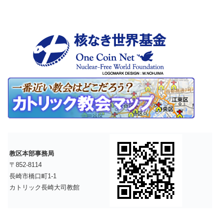
教区本部事務局
〒852-8114
長崎市橋口町1-1
カトリック長崎大司教館