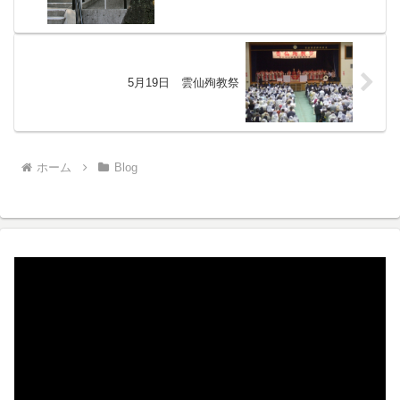
5月19日 雲仙殉教祭
ホーム
Blog