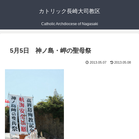
カトリック長崎大司教区
Catholic Archdiocese of Nagasaki
5月5日 神ノ島・岬の聖母祭
2013.05.07
2013.05.08