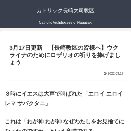
カトリック長崎大司教区
Catholic Archdiocese of Nagasaki
3月17日更新 【長崎教区の皆様へ】ウク
ライナのためにロザリオの祈りを捧げまし
ょう
2022.03.17
３時にイエスは大声で叫ばれた「エロイ エロイ
レマ サバクタニ」
これは「わが神 わが神 なぜわたしをお見捨てに