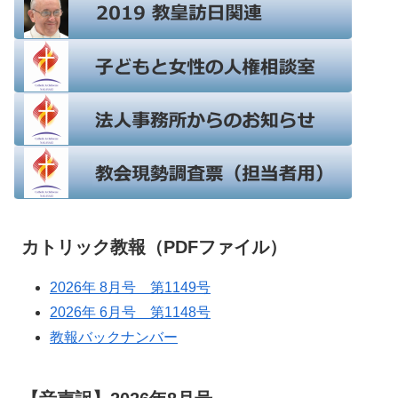
カトリック教報（PDFファイル）
2026年 8月号 第1149号
2026年 6月号 第1148号
教報バックナンバー