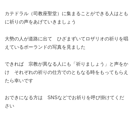
カテドラル（司教座聖堂）に集まることができる人はとも
に祈りの声をあげていきましょう
大勢の人が道路に出て ひざまずいてロザリオの祈りを唱
えているポーランドの写真を見ました
できれば 宗教が異なる人にも「祈りましょう」と声をか
け それぞれの祈りの仕方でのともなる時をもってもらえ
たら幸いです
おできになる方は SNSなどでお祈りを呼び掛けてくだ
さい