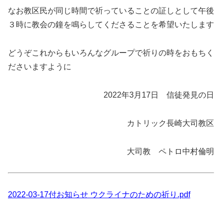
なお教区民が同じ時間で祈っていることの証しとして午後
３時に教会の鐘を鳴らしてくださることを希望いたします
どうぞこれからもいろんなグループで祈りの時をおもちく
ださいますように
2022年3月17日 信徒発見の日
カトリック長崎大司教区
大司教 ペトロ中村倫明
2022-03-17付お知らせ ウクライナのための祈り.pdf