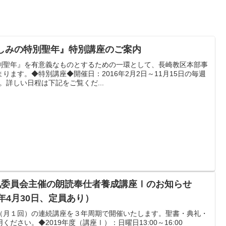
くしみの特別聖年』特別講座のご案内
別聖年』を有意義なものとするための一環として、長崎教区本部事
ります。◆特別講座◆開催日：2016年2月2日～11月15日の毎週
回。詳しい日程は下記をご覧くだ...
典礼委員会主催の朗読奉仕者養成講座Ⅰのお知らせ
年4月30日、定員あり）
（月１回）の連続講座を３年周期で開催いたします。聖書・典礼・
ださい。◆2019年度（講座Ⅰ）：日曜日13:00～16:00