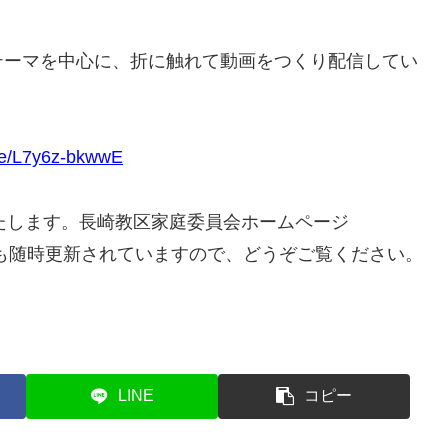
ーマを中心に、折に触れて動画をつくり配信してい
.be/L7y6z-bkwwE
いたします。長崎教区家庭委員会ホームページ
も随時更新されていますので、どうぞご覧ください。
LINE
コピー