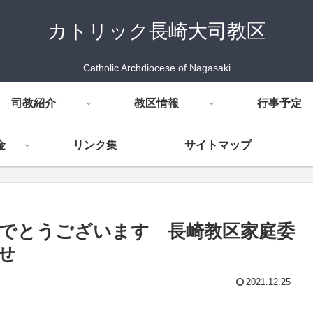
カトリック長崎大司教区
Catholic Archdiocese of Nagasaki
司教紹介
教区情報
行事予定
金
リンク集
サイトマップ
めでとうございます 長崎教区家庭委
せ
2021.12.25