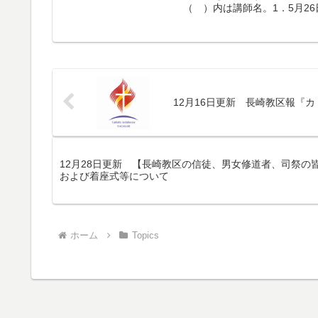
（ ）内は講師名。1．5月26
12月16日更新 長崎教区報『カ
12月28日更新 【長崎教区の信徒、男女修道者、司祭の
および着座式等について
ホーム
Topics