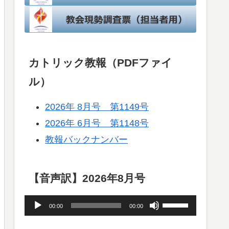
カトリック教報（PDFファイ
ル）
2026年 8月号 第1149号
2026年 6月号 第1148号
教報バックナンバー
【音声訳】2026年8月号
音
ボ
00:00
00:00
声
リ