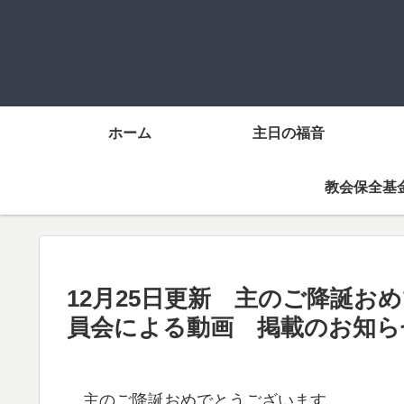
ホーム
主日の福音
教会保全基
12月25日更新 主のご降誕お
員会による動画 掲載のお知ら
主のご降誕おめでとうございます。