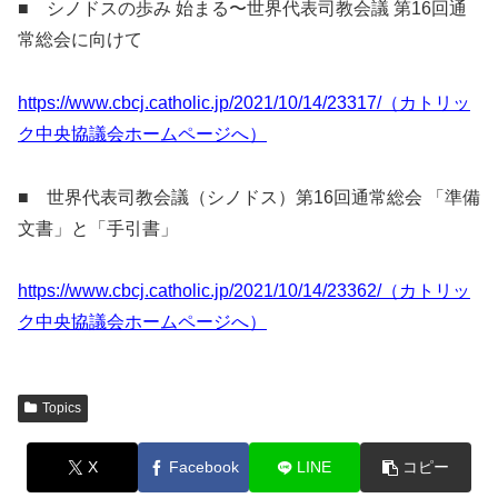
■ シノドスの歩み 始まる〜世界代表司教会議 第16回通
常総会に向けて
https://www.cbcj.catholic.jp/2021/10/14/23317/（カトリッ
ク中央協議会ホームページへ）
■ 世界代表司教会議（シノドス）第16回通常総会 「準備
文書」と「手引書」
https://www.cbcj.catholic.jp/2021/10/14/23362/（カトリッ
ク中央協議会ホームページへ）
Topics
X
Facebook
LINE
コピー