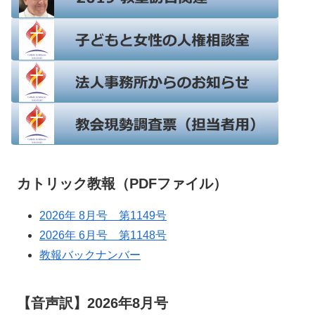
カトリック教報（PDFファイル）
2026年 8月号 第1149号
2026年 6月号 第1148号
教報バックナンバー
【音声訳】2026年8月号