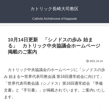
カトリック長崎大司教区
Catholic Archdiocese of Nagasaki
10月14日更新 「シノドスの歩み 始ま
る」 カトリック中央協議会ホームページ
掲載のご案内
2021.10.14
カトリック中央協議会のホームページに「シノドスの歩
み 始まる〜世界代表司教会議 第16回通常総会に向けて」
「世界代表司教会議（シノドス）第16回通常総会 『準備
文書』と『手引書』」が掲載されています。ご案内いたし
ます。