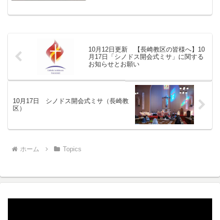
10月12日更新 【長崎教区の皆様へ】10
月17日「シノドス開会式ミサ」に関する
お知らせとお願い
10月17日 シノドス開会式ミサ（長崎教
区）
ホーム
Topics