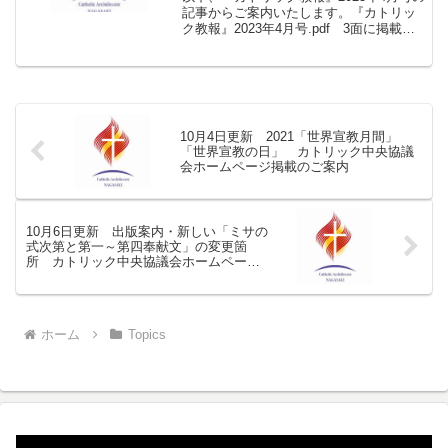
記事からご案内いたします。『カトリッ
ク教報』2023年4月号.pdf 3面に掲載
コロナウイルス感染予防のため2020年か
ら休止していた「一日の祈りの集い」
は、2023年5月から再開いたします。神
と...
10月4日更新 2021「世界宣教月間」
「世界宣教の日」 カトリック中央協議
会ホームページ掲載のご案内
10月6日更新 出版案内・新しい「ミサの
式次第と第一～第四奉献文」の変更箇
所 カトリック中央協議会ホームページ
掲載のご案内
ホーム
Topics