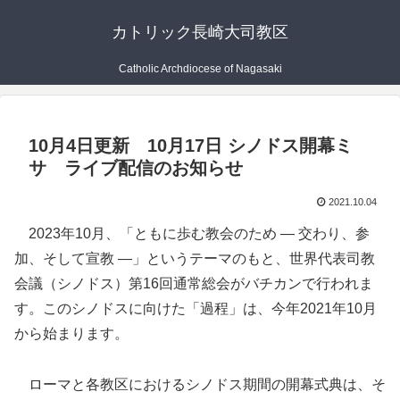
カトリック長崎大司教区
Catholic Archdiocese of Nagasaki
10月4日更新 10月17日 シノドス開幕ミ
サ ライブ配信のお知らせ
2021.10.04
2023年10月、「ともに歩む教会のため ― 交わり、参
加、そして宣教 ―」というテーマのもと、世界代表司教
会議（シノドス）第16回通常総会がバチカンで行われま
す。このシノドスに向けた「過程」は、今年2021年10月
から始まります。
ローマと各教区におけるシノドス期間の開幕式典は、そ