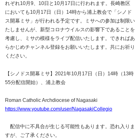
れぞれ10月9、10日と10月17日に行われます。長崎教区
においても10月17日（日）14時から浦上教会で「シノド
ス開幕ミサ」が行われる予定です。ミサへの参加は制限い
たしませんが、新型コロナウイルスの影響下であることを
考慮し、ミサの模様をライブ配信いたします。できればあ
らかじめチャンネル登録をお願いいたします。共にお祈り
ください。
【シノドス開幕ミサ】2021年10月17日（日）14時（13時
55分配信開始）、浦上教会
Roman Catholic Archdiocese of Nagasaki
https://www.youtube.com/user/NagasakiCollegio
配信中に不具合が生じる可能性もあります。恐れ入りま
すが、ご了承ください。