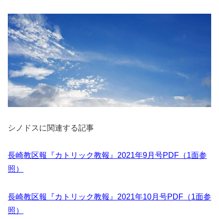
シノドスに関連する記事
長崎教区報『カトリック教報』2021年9月号PDF（1面参
照）
長崎教区報『カトリック教報』2021年10月号PDF（1面参
照）