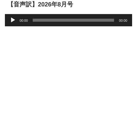
【音声訳】2026年8月号
音
00:00
00:00
声
プ
レ
ー
ヤ
ー