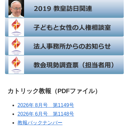
カトリック教報（PDFファイル）
2026年 8月号 第1149号
2026年 6月号 第1148号
教報バックナンバー