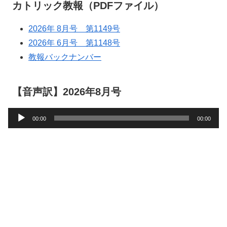
カトリック教報（PDFファイル）
2026年 8月号 第1149号
2026年 6月号 第1148号
教報バックナンバー
【音声訳】2026年8月号
音
00:00
00:00
声
プ
レ
ー
ヤ
ー