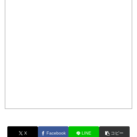
X
Facebook
LINE
コピー