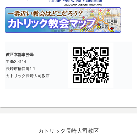
教区本部事務局
〒852-8114
長崎市橋口町1-1
カトリック長崎大司教館
カトリック長崎大司教区