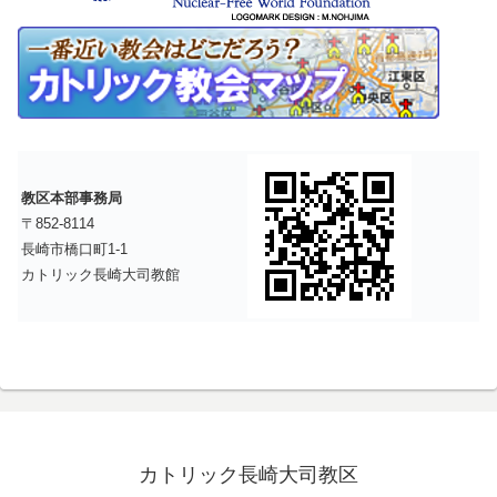
教区本部事務局
〒852-8114
長崎市橋口町1-1
カトリック長崎大司教館
カトリック長崎大司教区