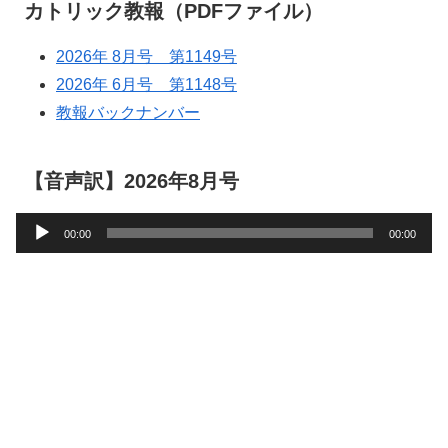
カトリック教報（PDFファイル）
2026年 8月号 第1149号
2026年 6月号 第1148号
教報バックナンバー
【音声訳】2026年8月号
音
00:00
00:00
声
プ
レ
ー
ヤ
ー