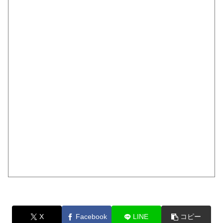
X
Facebook
LINE
コピー