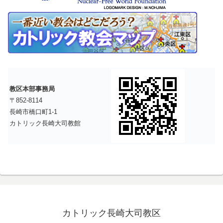
教区本部事務局
〒852-8114
長崎市橋口町1-1
カトリック長崎大司教館
カトリック長崎大司教区