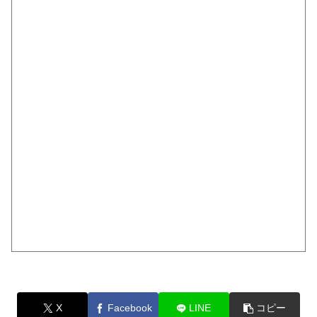
X
Facebook
LINE
コピー