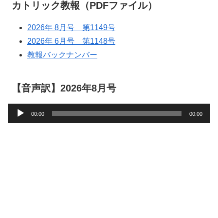
カトリック教報（PDFファイル）
2026年 8月号 第1149号
2026年 6月号 第1148号
教報バックナンバー
【音声訳】2026年8月号
音
00:00
00:00
声
プ
レ
ー
ヤ
ー