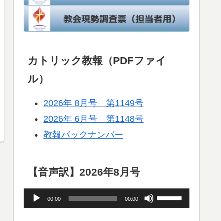
カトリック教報（PDFファイ
ル）
2026年 8月号 第1149号
2026年 6月号 第1148号
教報バックナンバー
【音声訳】2026年8月号
音
ボ
00:00
00:00
声
リ