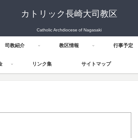
カトリック長崎大司教区
Catholic Archdiocese of Nagasaki
司教紹介
教区情報
行事予定
金
リンク集
サイトマップ