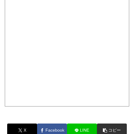
X
Facebook
LINE
コピー