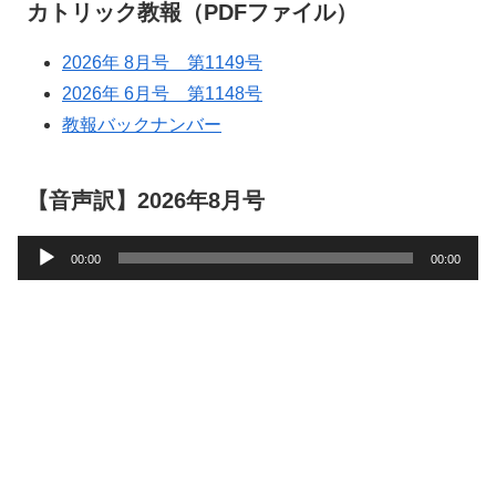
カトリック教報（PDFファイル）
2026年 8月号 第1149号
2026年 6月号 第1148号
教報バックナンバー
【音声訳】2026年8月号
音
00:00
00:00
声
プ
レ
ー
ヤ
ー