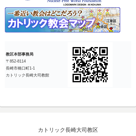
教区本部事務局
〒852-8114
長崎市橋口町1-1
カトリック長崎大司教館
カトリック長崎大司教区