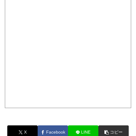
X
Facebook
LINE
コピー