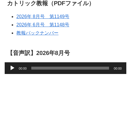
カトリック教報（PDFファイル）
2026年 8月号 第1149号
2026年 6月号 第1148号
教報バックナンバー
【音声訳】2026年8月号
音
00:00
00:00
声
プ
レ
ー
ヤ
ー