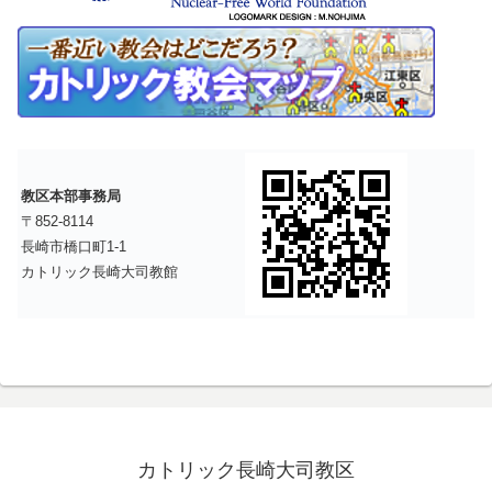
教区本部事務局
〒852-8114
長崎市橋口町1-1
カトリック長崎大司教館
カトリック長崎大司教区