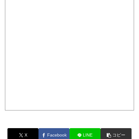
X
Facebook
LINE
コピー