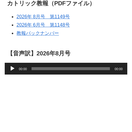
カトリック教報（PDFファイル）
2026年 8月号 第1149号
2026年 6月号 第1148号
教報バックナンバー
【音声訳】2026年8月号
音
00:00
00:00
声
プ
レ
ー
ヤ
ー