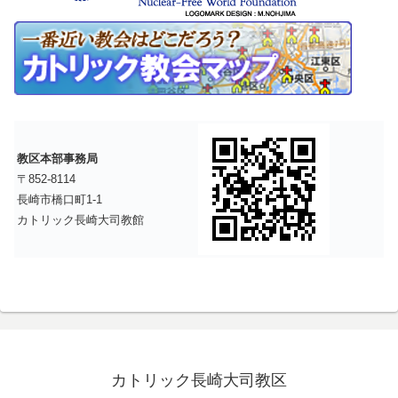
教区本部事務局
〒852-8114
長崎市橋口町1-1
カトリック長崎大司教館
カトリック長崎大司教区