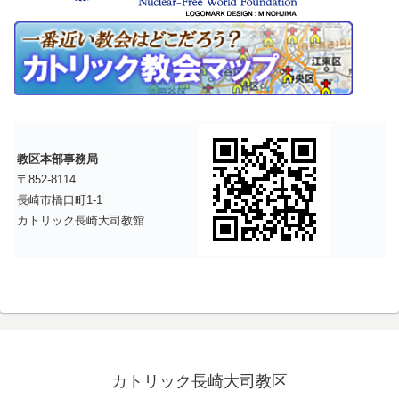
教区本部事務局
〒852-8114
長崎市橋口町1-1
カトリック長崎大司教館
カトリック長崎大司教区