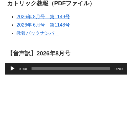
カトリック教報（PDFファイル）
2026年 8月号 第1149号
2026年 6月号 第1148号
教報バックナンバー
【音声訳】2026年8月号
音
00:00
00:00
声
プ
レ
ー
ヤ
ー