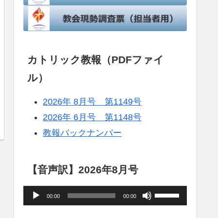
カトリック教報（PDFファイ
ル）
2026年 8月号 第1149号
2026年 6月号 第1148号
教報バックナンバー
【音声訳】2026年8月号
音
ボ
00:00
00:00
声
リ