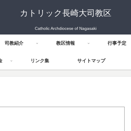
カトリック長崎大司教区
Catholic Archdiocese of Nagasaki
司教紹介
教区情報
行事予定
金
リンク集
サイトマップ