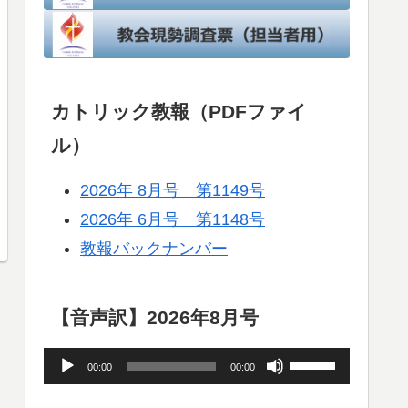
カトリック教報（PDFファイ
ル）
2026年 8月号 第1149号
2026年 6月号 第1148号
教報バックナンバー
【音声訳】2026年8月号
音
ボ
00:00
00:00
声
リ