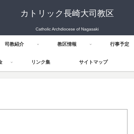
カトリック長崎大司教区
Catholic Archdiocese of Nagasaki
司教紹介
教区情報
行事予定
金
リンク集
サイトマップ