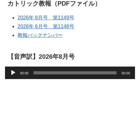
カトリック教報（PDFファイル）
2026年 8月号 第1149号
2026年 6月号 第1148号
教報バックナンバー
【音声訳】2026年8月号
音
00:00
00:00
声
プ
レ
ー
ヤ
ー