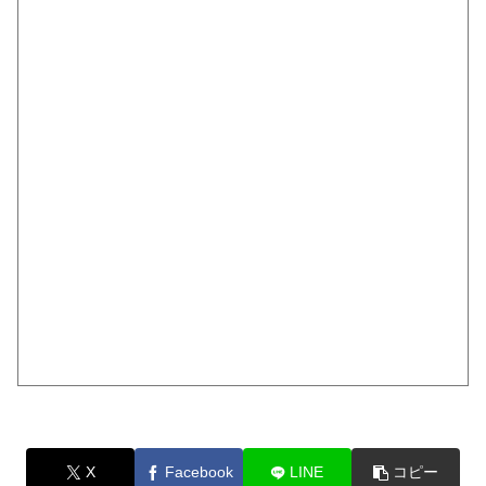
X
Facebook
LINE
コピー