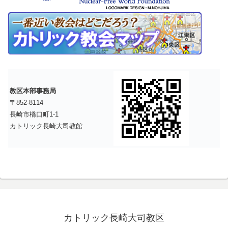
教区本部事務局
〒852-8114
長崎市橋口町1-1
カトリック長崎大司教館
カトリック長崎大司教区