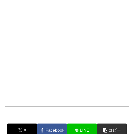
X
Facebook
LINE
コピー