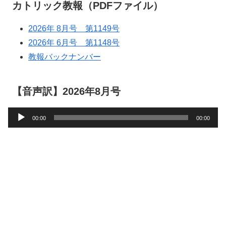
カトリック教報（PDFファイル）
2026年 8月号 第1149号
2026年 6月号 第1148号
教報バックナンバー
【音声訳】2026年8月号
音
00:00
00:00
声
プ
レ
ー
ヤ
ー