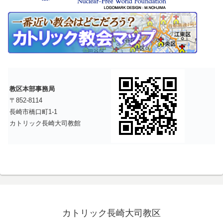
教区本部事務局
〒852-8114
長崎市橋口町1-1
カトリック長崎大司教館
カトリック長崎大司教区