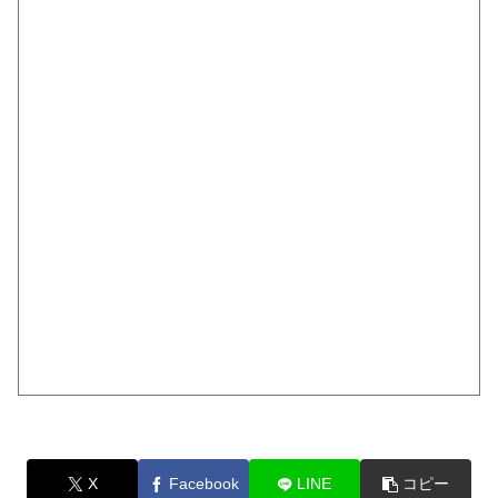
X
Facebook
LINE
コピー