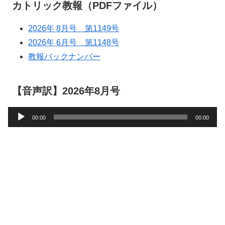
カトリック教報（PDFファイル）
2026年 8月号 第1149号
2026年 6月号 第1148号
教報バックナンバー
【音声訳】2026年8月号
音
00:00
00:00
声
プ
レ
ー
ヤ
ー