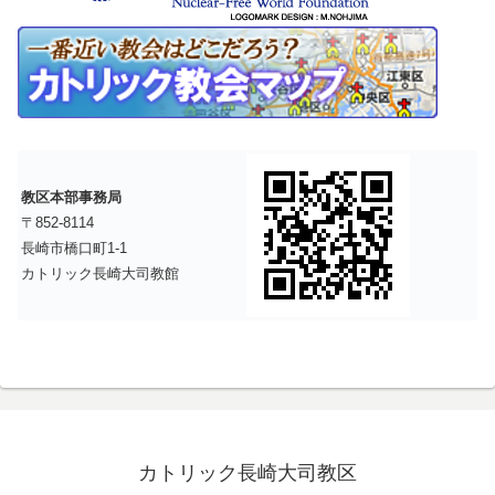
教区本部事務局
〒852-8114
長崎市橋口町1-1
カトリック長崎大司教館
カトリック長崎大司教区